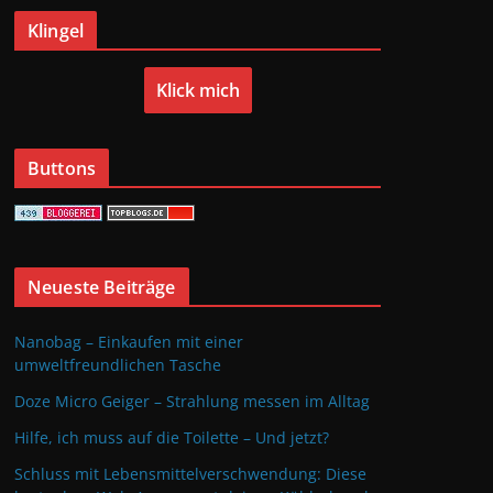
Klingel
Klick mich
Buttons
Neueste Beiträge
Nanobag – Einkaufen mit einer
umweltfreundlichen Tasche
Doze Micro Geiger – Strahlung messen im Alltag
Hilfe, ich muss auf die Toilette – Und jetzt?
Schluss mit Lebensmittelverschwendung: Diese