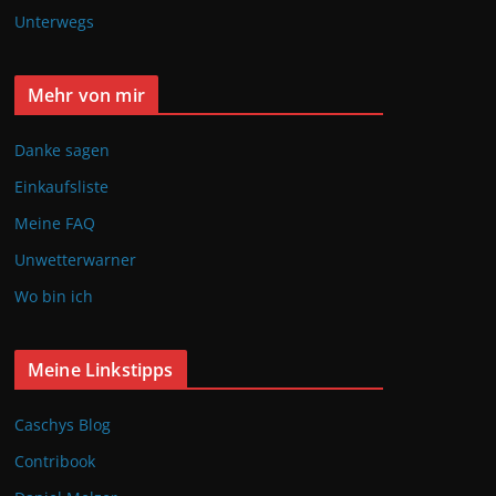
Unterwegs
Mehr von mir
Danke sagen
Einkaufsliste
Meine FAQ
Unwetterwarner
Wo bin ich
Meine Linkstipps
Caschys Blog
Contribook