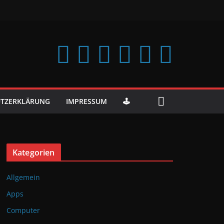
TZERKLÄRUNG
IMPRESSUM
🕹️
Kategorien
Allgemein
Apps
Computer