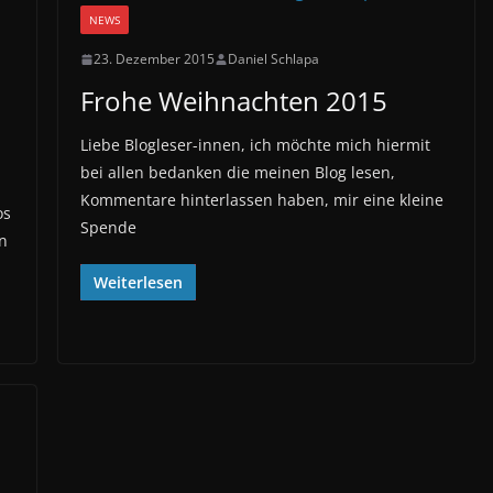
NEWS
23. Dezember 2015
Daniel Schlapa
Frohe Weihnachten 2015
Liebe Blogleser-innen, ich möchte mich hiermit
bei allen bedanken die meinen Blog lesen,
Kommentare hinterlassen haben, mir eine kleine
os
Spende
n
Weiterlesen