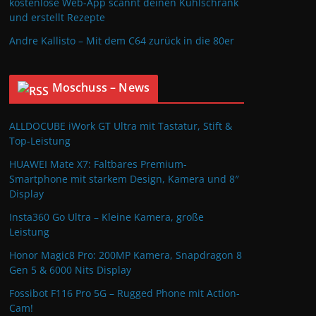
kostenlose Web-App scannt deinen Kühlschrank
und erstellt Rezepte
Andre Kallisto – Mit dem C64 zurück in die 80er
Moschuss – News
ALLDOCUBE iWork GT Ultra mit Tastatur, Stift &
Top-Leistung
HUAWEI Mate X7: Faltbares Premium-
Smartphone mit starkem Design, Kamera und 8″
Display
Insta360 Go Ultra – Kleine Kamera, große
Leistung
Honor Magic8 Pro: 200MP Kamera, Snapdragon 8
Gen 5 & 6000 Nits Display
Fossibot F116 Pro 5G – Rugged Phone mit Action-
Cam!