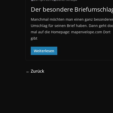
Der besondere Briefumschla
Manchmal möchten man einen ganz besondere
Umschlag für seinen Brief haben. Dann geht do
mal auf die Homepage: mapenvelope.com Dort
gibt
Weiterlesen
← Zurück