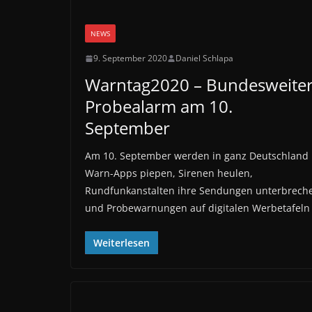
NEWS
9. September 2020
Daniel Schlapa
Warntag2020 – Bundesweite
Probealarm am 10.
September
Am 10. September werden in ganz Deutschland
Warn-Apps piepen, Sirenen heulen,
Rundfunkanstalten ihre Sendungen unterbrech
und Probewarnungen auf digitalen Werbetafeln
Weiterlesen