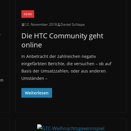
NEWS
12. November 2018
Daniel Schlapa
r
Die HTC Community geht
online
In Anbetracht der zahlreichen negativ
eingefärbten Berichte, die versuchen – ob auf
Basis der Umsatzzahlen, oder aus anderen
Umständen –
en
Weiterlesen