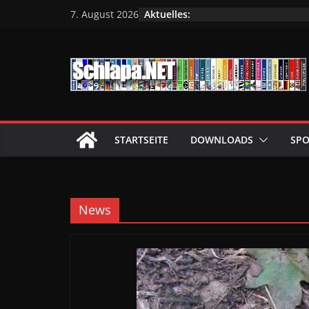
Zum
Aktuelles:
7. August 2026
Inhalt
springen
STARTSEITE
DOWNLOADS
SPO
News