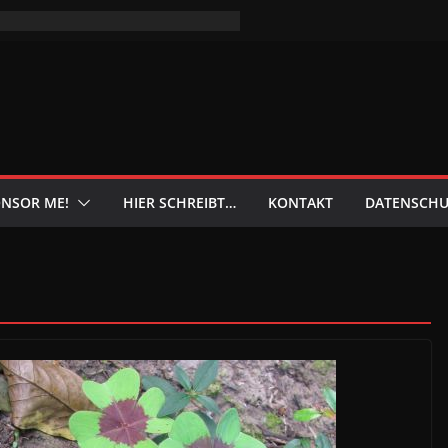
NSOR ME!
HIER SCHREIBT…
KONTAKT
DATENSCHU