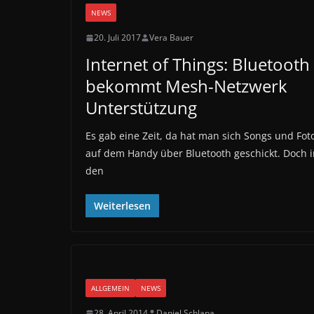
NEWS
20. Juli 2017
Vera Bauer
Internet of Things: Bluetooth
bekommt Mesh-Netzwerk
Unterstützung
Es gab eine Zeit, da hat man sich Songs und Fot
auf dem Handy über Bluetooth geschickt. Doch i
den
Weiterlesen
ALLGEMEIN
NEWS
28. April 2014
Daniel Schlapa