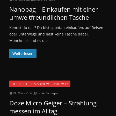
Nanobag – Einkaufen mit einer
umweltfreundlichen Tasche
Kennst du das? Du bist spontan einkaufen, auf Reisen
oder unterwegs und hast keine Tasche dabei.
Manchmal sind es die
Weiterlesen
ELEKTRONIK
TESTS/REVIEW
UNTERWEGS
29. März 2026
Daniel Schlapa
Doze Micro Geiger – Strahlung
messen im Alltag