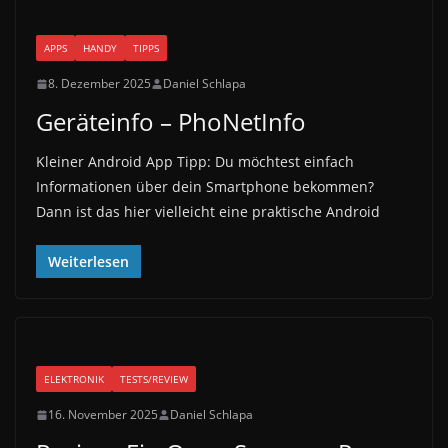
APPS
HANDY
TIPPS
8. Dezember 2025
Daniel Schlapa
Geräteinfo – PhoNetInfo
Kleiner Android App Tipp: Du möchtest einfach
Informationen über dein Smartphone bekommen?
Dann ist das hier vielleicht eine praktische Android
Weiterlesen
ELEKTRONIK
TESTS/REVIEW
16. November 2025
Daniel Schlapa