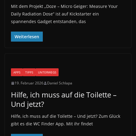
Mit dem Projekt „Doze – Micro Geiger: Measure Your
Daily Radiation Dose“ ist auf Kickstarter ein
spannendes Gadget entstanden, das
Weiterlesen
APPS
TIPPS
UNTERWEGS
19. Februar 2026
Daniel Schlapa
Hilfe, ich muss auf die Toilette –
Und jetzt?
Hilfe, ich muss auf die Toilette – Und jetzt? Zum Glück
gibt es die WC Finder App. Mit ihr findet