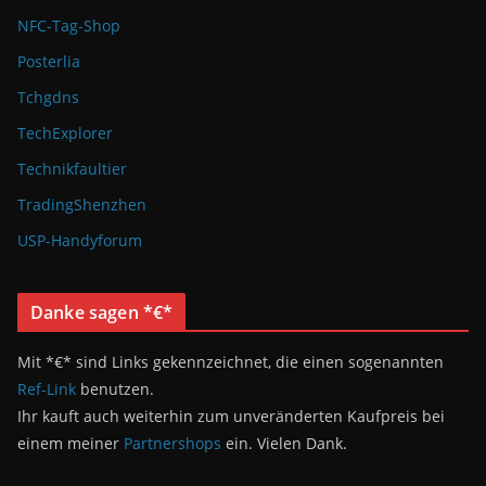
NFC-Tag-Shop
Posterlia
Tchgdns
TechExplorer
Technikfaultier
TradingShenzhen
USP-Handyforum
Danke sagen *€*
Mit *€* sind Links gekennzeichnet, die einen sogenannten
Ref-Link
benutzen.
Ihr kauft auch weiterhin zum unveränderten Kaufpreis bei
einem meiner
Partnershops
ein. Vielen Dank.