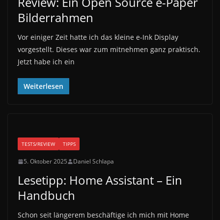
Review: Ein Open Source e-Paper
Bilderrahmen
Vor einiger Zeit hatte ich das kleine e-Ink Display
vorgestellt. Dieses war zum mitnehmen ganz praktisch.
Jetzt habe ich ein
Weiterlesen
TESTS/REVIEW
TIPPS
5. Oktober 2025
Daniel Schlapa
Lesetipp: Home Assistant – Ein
Handbuch
Schon seit längerem beschäftige ich mich mit Home