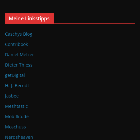
Meine Linkstipps
Caschys Blog
Contribook
Daniel Melzer
Dieter Thiess
getDigital
H.-J. Berndt
Jasbee
Meshtastic
Mobiflip.de
Moschuss
Nerdsheaven