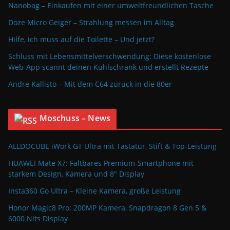
Nanobag – Einkaufen mit einer umweltfreundlichen Tasche
Doze Micro Geiger – Strahlung messen im Alltag
Hilfe, ich muss auf die Toilette – Und jetzt?
Schluss mit Lebensmittelverschwendung: Diese kostenlose
Web-App scannt deinen Kühlschrank und erstellt Rezepte
Andre Kallisto – Mit dem C64 zurück in die 80er
Moschuss – News
ALLDOCUBE iWork GT Ultra mit Tastatur, Stift & Top-Leistung
HUAWEI Mate X7: Faltbares Premium-Smartphone mit
starkem Design, Kamera und 8″ Display
Insta360 Go Ultra – Kleine Kamera, große Leistung
Honor Magic8 Pro: 200MP Kamera, Snapdragon 8 Gen 5 &
6000 Nits Display