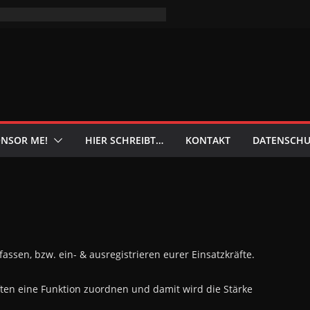
NSOR ME!
HIER SCHREIBT…
KONTAKT
DATENSCHU
fassen, bzw. ein- & ausregistrieren eurer Einsatzkräfte.
ten eine Funktion zuordnen und damit wird die Stärke