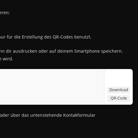
eren:
ur für die Erstellung des QR-Codes benutzt.
ihn dir ausdrucken oder auf deinem Smartphone speichern.
 wird.
Download
QR-Code
t oder über das untenstehende Kontakformular