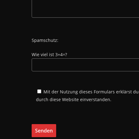
Spamschutz:
Wie viel ist 3+4=?
Mit der Nutzung dieses Formulars erklärst d
durch diese Website einverstanden.
Bitte lasse dieses Feld leer.
Bitte lasse dieses Feld leer.