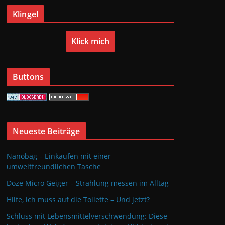
Klingel
Klick mich
Buttons
Neueste Beiträge
Nanobag – Einkaufen mit einer
umweltfreundlichen Tasche
Doze Micro Geiger – Strahlung messen im Alltag
Hilfe, ich muss auf die Toilette – Und jetzt?
Schluss mit Lebensmittelverschwendung: Diese