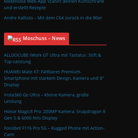
kostenlose Web-App scannt deinen Kühlschrank
und erstellt Rezepte
Andre Kallisto – Mit dem C64 zurück in die 80er
Moschuss – News
ALLDOCUBE iWork GT Ultra mit Tastatur, Stift &
Top-Leistung
HUAWEI Mate X7: Faltbares Premium-
Smartphone mit starkem Design, Kamera und 8″
Display
Insta360 Go Ultra – Kleine Kamera, große
Leistung
Honor Magic8 Pro: 200MP Kamera, Snapdragon 8
Gen 5 & 6000 Nits Display
Fossibot F116 Pro 5G – Rugged Phone mit Action-
Cam!