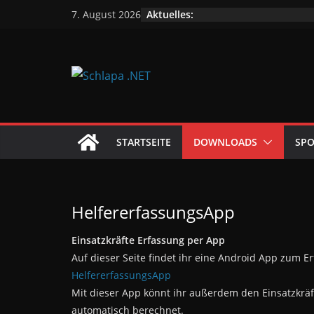
Zum
Aktuelles:
7. August 2026
Inhalt
springen
STARTSEITE
DOWNLOADS
SPO
HelfererfassungsApp
Einsatzkräfte Erfassung per App
Auf dieser Seite findet ihr eine Android App zum Er
HelfererfassungsApp
Mit dieser App könnt ihr außerdem den Einsatzkräf
automatisch berechnet.