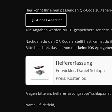
Hier könnt Ihr einen passenden QR-Code zu generi
QR-Code Generator
Alle Angaben werden NICHT gespeichert, sondern n
Nachdem du den QR-Code erstellt hast kannst du 
Bitte beachtet, dass es von mir
keine iOS App
geben
Helfererfassung
Entwickler:
Daniel Schlapa
Preis:
Kostenlos
Fragen bitte an: helfererfassungsapp@schlapa.ne
Name (Pflichtfeld)