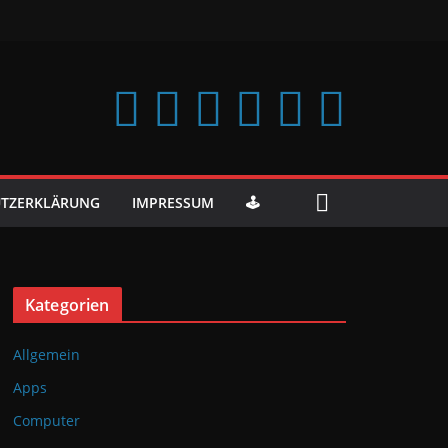
TZERKLÄRUNG
IMPRESSUM
🕹️
Kategorien
Allgemein
Apps
Computer