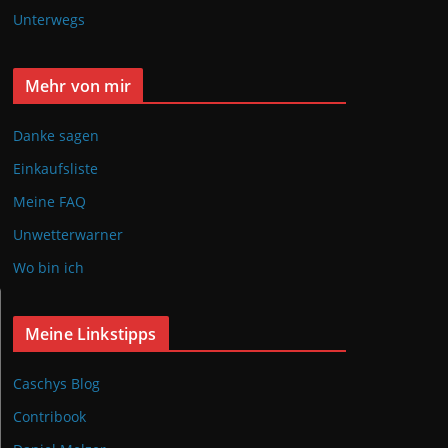
Unterwegs
Mehr von mir
Danke sagen
Einkaufsliste
Meine FAQ
Unwetterwarner
Wo bin ich
Meine Linkstipps
Caschys Blog
Contribook