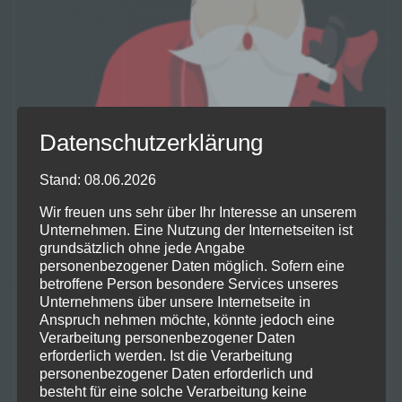
Datenschutzerklärung
Stand: 08.06.2026
Wir freuen uns sehr über Ihr Interesse an unserem
Unternehmen. Eine Nutzung der Internetseiten ist
grundsätzlich ohne jede Angabe
personenbezogener Daten möglich. Sofern eine
betroffene Person besondere Services unseres
Unternehmens über unsere Internetseite in
Gewinnspiel der German TechCloud
Anspruch nehmen möchte, könnte jedoch eine
Community
Verarbeitung personenbezogener Daten
erforderlich werden. Ist die Verarbeitung
personenbezogener Daten erforderlich und
1. Dezember 2010
besteht für eine solche Verarbeitung keine