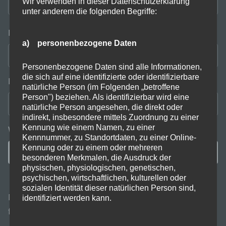
Wir verwenden in dieser Datenschutzerklärung
unter anderem die folgenden Begriffe:
Name
*
a) personenbezogene Daten
Personenbezogene Daten sind alle Informationen,
die sich auf eine identifizierte oder identifizierbare
E-Mail-Adresse
*
natürliche Person (im Folgenden „betroffene
Person") beziehen. Als identifizierbar wird eine
natürliche Person angesehen, die direkt oder
indirekt, insbesondere mittels Zuordnung zu einer
Kennung wie einem Namen, zu einer
Website
Kennnummer, zu Standortdaten, zu einer Online-
Kennung oder zu einem oder mehreren
besonderen Merkmalen, die Ausdruck der
physischen, physiologischen, genetischen,
psychischen, wirtschaftlichen, kulturellen oder
sozialen Identität dieser natürlichen Person sind,
Name, E-Mail-Adresse und Website in diesem Browser
identifiziert werden kann.
für meinen nächsten Kommentar speichern.