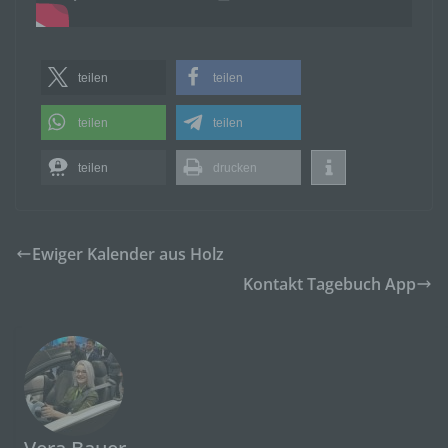
teilen
teilen
teilen
teilen
teilen
drucken
Ewiger Kalender aus Holz
Kontakt Tagebuch App