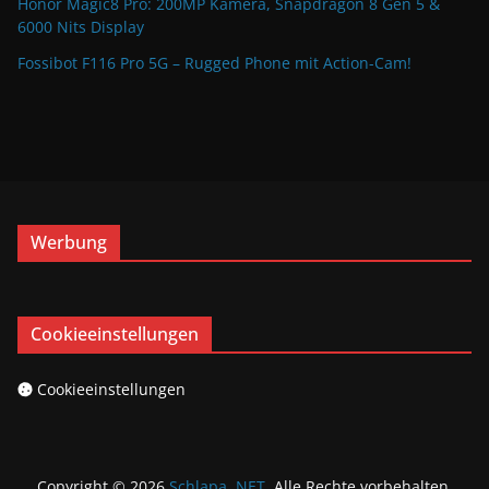
Honor Magic8 Pro: 200MP Kamera, Snapdragon 8 Gen 5 &
6000 Nits Display
Fossibot F116 Pro 5G – Rugged Phone mit Action-Cam!
Werbung
Cookieeinstellungen
Cookieeinstellungen
Copyright © 2026
Schlapa .NET
. Alle Rechte vorbehalten.