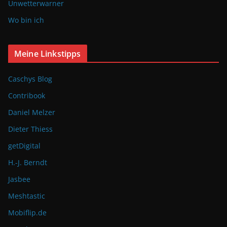
Unwetterwarner
Wo bin ich
Meine Linkstipps
Caschys Blog
Contribook
Daniel Melzer
Dieter Thiess
getDigital
H.-J. Berndt
Jasbee
Meshtastic
Mobiflip.de