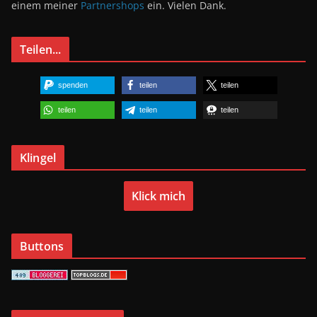
einem meiner
Partnershops
ein. Vielen Dank.
Teilen...
spenden
teilen
teilen
teilen
teilen
teilen
Klingel
Klick mich
Buttons