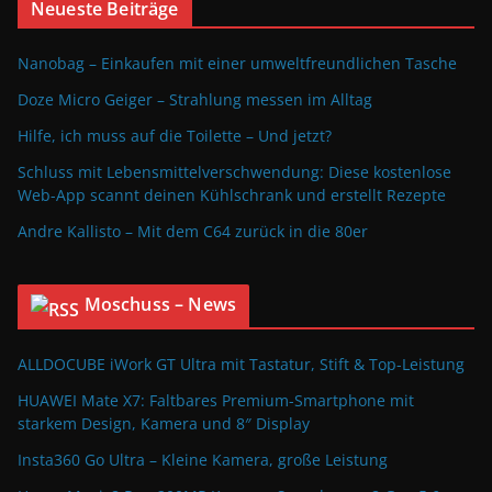
Neueste Beiträge
Nanobag – Einkaufen mit einer umweltfreundlichen Tasche
Doze Micro Geiger – Strahlung messen im Alltag
Hilfe, ich muss auf die Toilette – Und jetzt?
Schluss mit Lebensmittelverschwendung: Diese kostenlose
Web-App scannt deinen Kühlschrank und erstellt Rezepte
Andre Kallisto – Mit dem C64 zurück in die 80er
Moschuss – News
ALLDOCUBE iWork GT Ultra mit Tastatur, Stift & Top-Leistung
HUAWEI Mate X7: Faltbares Premium-Smartphone mit
starkem Design, Kamera und 8″ Display
Insta360 Go Ultra – Kleine Kamera, große Leistung