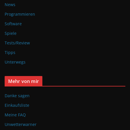
News
Programmieren
Software
Spiele
Tests/Review
Tipps
Unterwegs
Mehr von mir
Danke sagen
Einkaufsliste
Meine FAQ
Unwetterwarner