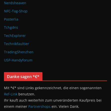
Nerdsheaven
NFC-Tag-Shop
Posterlia
Tchgdns
TechExplorer
Technikfaultier
TradingShenzhen
USP-Handyforum
Danke sagen *€*
Mit *€* sind Links gekennzeichnet, die einen sogenannten
Ref-Link
benutzen.
Ihr kauft auch weiterhin zum unveränderten Kaufpreis bei
einem meiner
Partnershops
ein. Vielen Dank.