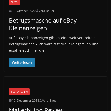
NEWS
10. Oktober 2020
Vera Bauer
Betrugsmasche auf eBay
Kleinanzeigen
Auf eBay Kleinanzeigen gibt es eine weit verbreitete
Betrugsmasche – ich wäre fast drauf reingefallen und
erzähle euch hier die
Weiterlesen
TESTS/REVIEW
16. Dezember 2018
Vera Bauer
Makerbuino Review