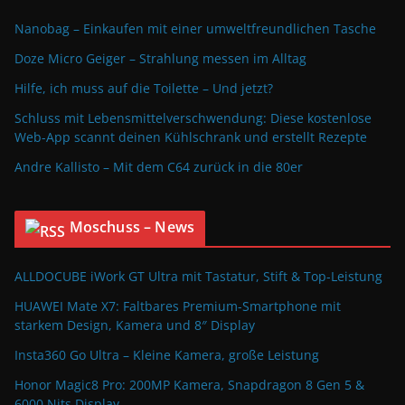
Nanobag – Einkaufen mit einer umweltfreundlichen Tasche
Doze Micro Geiger – Strahlung messen im Alltag
Hilfe, ich muss auf die Toilette – Und jetzt?
Schluss mit Lebensmittelverschwendung: Diese kostenlose
Web-App scannt deinen Kühlschrank und erstellt Rezepte
Andre Kallisto – Mit dem C64 zurück in die 80er
Moschuss – News
ALLDOCUBE iWork GT Ultra mit Tastatur, Stift & Top-Leistung
HUAWEI Mate X7: Faltbares Premium-Smartphone mit
starkem Design, Kamera und 8″ Display
Insta360 Go Ultra – Kleine Kamera, große Leistung
Honor Magic8 Pro: 200MP Kamera, Snapdragon 8 Gen 5 &
6000 Nits Display