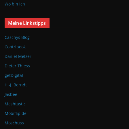
Wo bin ich
Meine Linkstipps
Caschys Blog
Contribook
Daniel Melzer
Dieter Thiess
getDigital
H.-J. Berndt
Jasbee
Meshtastic
Mobiflip.de
Moschuss