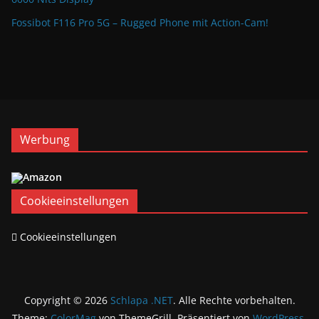
Fossibot F116 Pro 5G – Rugged Phone mit Action-Cam!
Werbung
Cookieeinstellungen
Cookieeinstellungen
Copyright © 2026
Schlapa .NET
. Alle Rechte vorbehalten.
Theme:
ColorMag
von ThemeGrill. Präsentiert von
WordPress
.