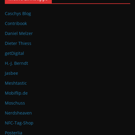
Caschys Blog
Contribook
Daniel Melzer
Dieter Thiess
getDigital
H.-J. Berndt
Jasbee
Meshtastic
Mobiflip.de
Moschuss
Nerdsheaven
NFC-Tag-Shop
Posterlia