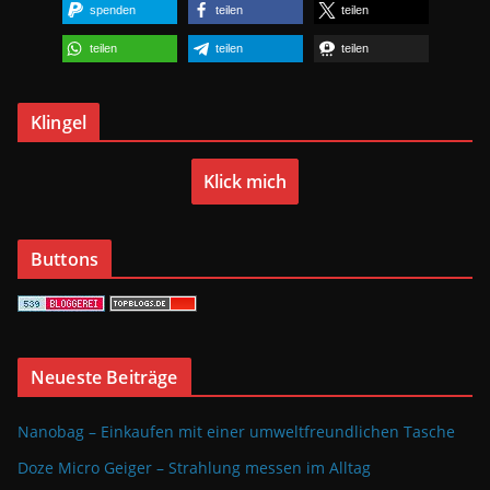
spenden
teilen
teilen
teilen
teilen
teilen
Klingel
Klick mich
Buttons
Neueste Beiträge
Nanobag – Einkaufen mit einer umweltfreundlichen Tasche
Doze Micro Geiger – Strahlung messen im Alltag