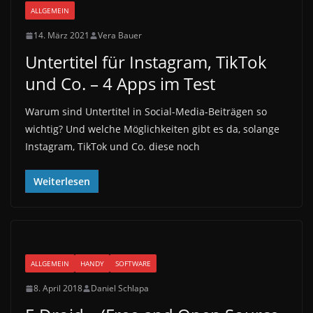
ALLGEMEIN
14. März 2021
Vera Bauer
Untertitel für Instagram, TikTok
und Co. – 4 Apps im Test
Warum sind Untertitel in Social-Media-Beiträgen so
wichtig? Und welche Möglichkeiten gibt es da, solange
Instagram, TikTok und Co. diese noch
Weiterlesen
ALLGEMEIN
HANDY
SOFTWARE
8. April 2018
Daniel Schlapa