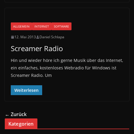
ALLGEMEIN
INTERNET
SOFTWARE
12. Mai 2013
Daniel Schlapa
Screamer Radio
Hin und wieder höre ich gerne Musik über das Internet,
ein einfaches, kostenloses Webradio für Windows ist
Screamer Radio. Um
Weiterlesen
← Zurück
Kategorien