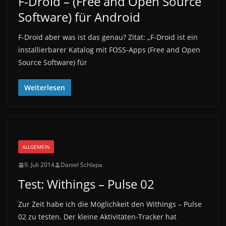
F-Droid – (Free and Open Source
Software) für Android
F-Droid aber was ist das genau? Zitat: „F-Droid ist ein
installierbarer Katalog mit FOSS-Apps (Free and Open
Source Software) für
Weiterlesen
ALLGEMEIN
9. Juli 2014
Daniel Schlapa
Test: Withings – Pulse 02
Zur Zeit habe ich die Möglichkeit den Withings – Pulse
02 zu testen. Der kleine Aktivitäten-Tracker hat