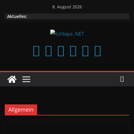
Zum
8. August 2026
Inhalt
Aktuelles:
springen
Allgemein