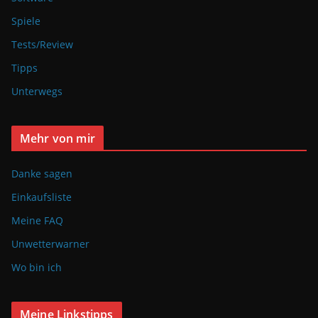
Spiele
Tests/Review
Tipps
Unterwegs
Mehr von mir
Danke sagen
Einkaufsliste
Meine FAQ
Unwetterwarner
Wo bin ich
Meine Linkstipps