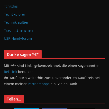
Tchgdns
TechExplorer
Technikfaultier
TradingShenzhen
USP-Handyforum
Danke sagen *€*
Mit *€* sind Links gekennzeichnet, die einen sogenannten
Ref-Link
benutzen.
Ihr kauft auch weiterhin zum unveränderten Kaufpreis bei
einem meiner
Partnershops
ein. Vielen Dank.
Teilen...