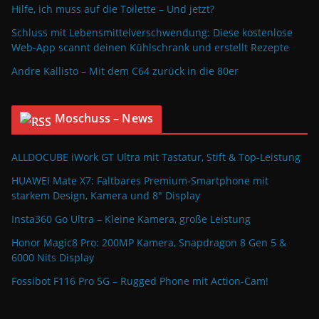
Hilfe, ich muss auf die Toilette – Und jetzt?
Schluss mit Lebensmittelverschwendung: Diese kostenlose
Web-App scannt deinen Kühlschrank und erstellt Rezepte
Andre Kallisto – Mit dem C64 zurück in die 80er
Moschuss – News
ALLDOCUBE iWork GT Ultra mit Tastatur, Stift & Top-Leistung
HUAWEI Mate X7: Faltbares Premium-Smartphone mit
starkem Design, Kamera und 8″ Display
Insta360 Go Ultra – Kleine Kamera, große Leistung
Honor Magic8 Pro: 200MP Kamera, Snapdragon 8 Gen 5 &
6000 Nits Display
Fossibot F116 Pro 5G – Rugged Phone mit Action-Cam!