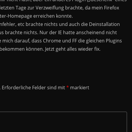
etzten Tage zur Verzweiflung brachte, da mein Firefox
uter-Homepage erreichen konnte.
nfehler, etc brachte nichts und auch die Deinstallation
s brachte nichts. Nur der IE hatte anscheinend nicht
e mich darauf, dass Chrome und FF die gleichen Plugins
bekommen können. Jetzt geht alles wieder fix.
.
Erforderliche Felder sind mit
*
markiert