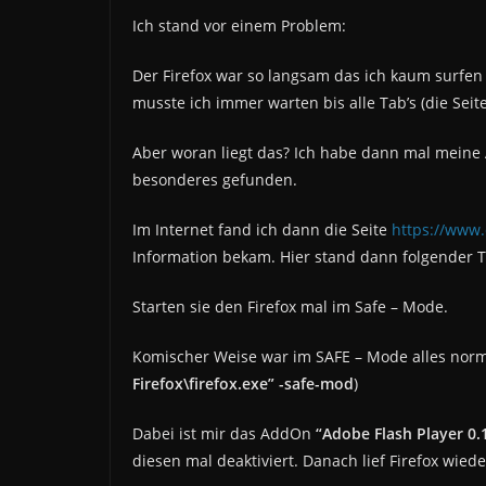
Ich stand vor einem Problem:
Der Firefox war so langsam das ich kaum surfe
musste ich immer warten bis alle Tab’s (die Sei
Aber woran liegt das? Ich habe dann mal meine
besonderes gefunden.
Im Internet fand ich dann die Seite
https://www
Information bekam. Hier stand dann folgender T
Starten sie den Firefox mal im Safe – Mode.
Komischer Weise war im SAFE – Mode alles norm
Firefox\firefox.exe” -safe-mod
)
Dabei ist mir das AddOn
“Adobe Flash Player 0.
diesen mal deaktiviert. Danach lief Firefox wied