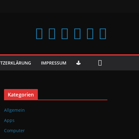
TZERKLÄRUNG
IMPRESSUM
🕹️
Kategorien
Allgemein
Apps
Computer