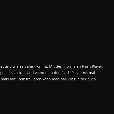
 ist und wie es dahin kommt. Mit dem normalen Flash Player,
Ding nichts zu tun. Und wenn man den Flash Player normal
emals auf.
Deinstallieren kann man das Ding leider auch