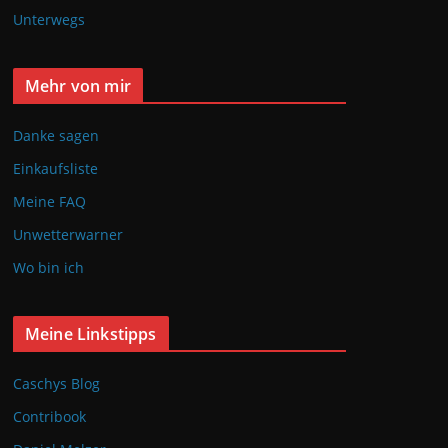
Unterwegs
Mehr von mir
Danke sagen
Einkaufsliste
Meine FAQ
Unwetterwarner
Wo bin ich
Meine Linkstipps
Caschys Blog
Contribook