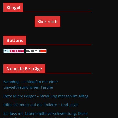
Klingel
Klick mich
Buttons
Neueste Beiträge
Nanobag – Einkaufen mit einer
umweltfreundlichen Tasche
Doze Micro Geiger – Strahlung messen im Alltag
Hilfe, ich muss auf die Toilette – Und jetzt?
Schluss mit Lebensmittelverschwendung: Diese