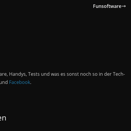
Funsoftware
are, Handys, Tests und was es sonst noch so in der Tech-
und
Facebook
.
en