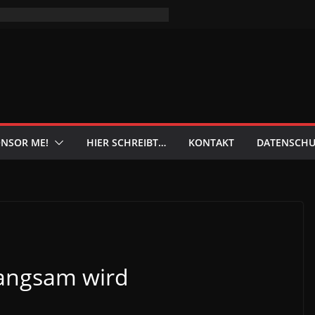
NSOR ME!
HIER SCHREIBT…
KONTAKT
DATENSCHU
langsam wird