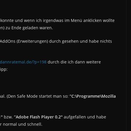
n konnte und wenn ich irgendwas im Menü anklicken wollte
ten) zu Ende geladen waren.
 AddOns (Erweiterungen) durch gesehen und habe nichts
.dannratemal.de/?p=198
durch die ich dann weitere
ipp:
al. (Den Safe Mode startet man so:
“C:\Programme\Mozilla
1″
bzw.
“Adobe Flash Player 0.2″
aufgefallen und habe
er normal und schnell.