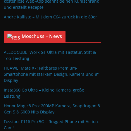
kostenlose Web-App scannt deinen Kühlschrank
und erstellt Rezepte
Andre Kallisto – Mit dem C64 zurück in die 80er
Moschuss – News
ALLDOCUBE iWork GT Ultra mit Tastatur, Stift &
Top-Leistung
HUAWEI Mate X7: Faltbares Premium-
Smartphone mit starkem Design, Kamera und 8″
Display
Insta360 Go Ultra – Kleine Kamera, große
Leistung
Honor Magic8 Pro: 200MP Kamera, Snapdragon 8
Gen 5 & 6000 Nits Display
Fossibot F116 Pro 5G – Rugged Phone mit Action-
Cam!