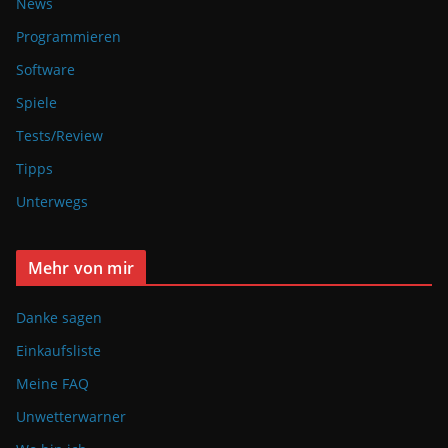
News
Programmieren
Software
Spiele
Tests/Review
Tipps
Unterwegs
Mehr von mir
Danke sagen
Einkaufsliste
Meine FAQ
Unwetterwarner