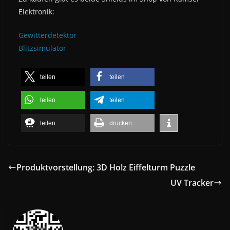
Elektronik:
Gewitterdetektor
Blitzsimulator
teilen
teilen
teilen
teilen
teilen
drucken
Produktvorstellung: 3D Holz Eiffelturm Puzzle
UV Tracker