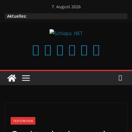
Zum
7. August 2026
Inhalt
Aktuelles:
springen
TESTS/REVIEW