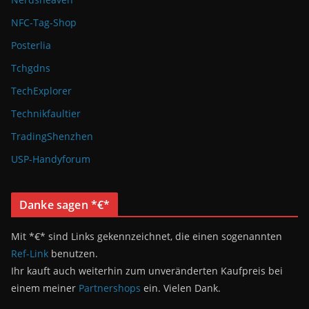
NFC-Tag-Shop
Posterlia
Tchgdns
TechExplorer
Technikfaultier
TradingShenzhen
USP-Handyforum
Danke sagen *€*
Mit *€* sind Links gekennzeichnet, die einen sogenannten
Ref-Link
benutzen.
Ihr kauft auch weiterhin zum unveränderten Kaufpreis bei
einem meiner
Partnershops
ein. Vielen Dank.