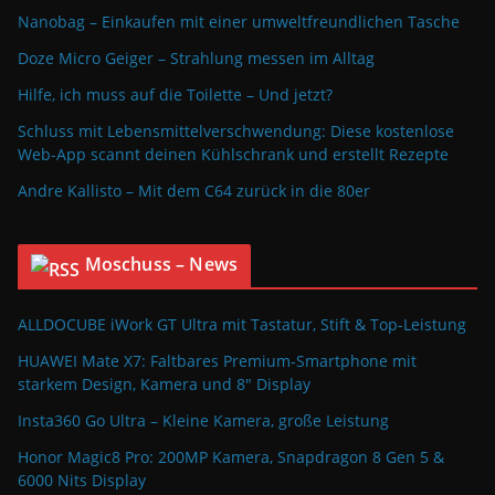
Nanobag – Einkaufen mit einer umweltfreundlichen Tasche
Doze Micro Geiger – Strahlung messen im Alltag
Hilfe, ich muss auf die Toilette – Und jetzt?
Schluss mit Lebensmittelverschwendung: Diese kostenlose
Web-App scannt deinen Kühlschrank und erstellt Rezepte
Andre Kallisto – Mit dem C64 zurück in die 80er
Moschuss – News
ALLDOCUBE iWork GT Ultra mit Tastatur, Stift & Top-Leistung
HUAWEI Mate X7: Faltbares Premium-Smartphone mit
starkem Design, Kamera und 8″ Display
Insta360 Go Ultra – Kleine Kamera, große Leistung
Honor Magic8 Pro: 200MP Kamera, Snapdragon 8 Gen 5 &
6000 Nits Display