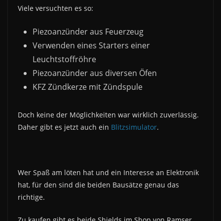
Viele versuchten es so:
Piezoanzünder aus Feuerzeug
Verwenden eines Starters einer
Leuchtstoffröhre
Piezoanzünder aus diversen Öfen
KFZ Zündkerze mit Zündspule
Doch keine der Möglichkeiten war wirklich zuverlässig.
Daher gibt es jetzt auch ein
Blitzsimulator
.
Wer Spaß am löten hat und ein Interesse an Elektronik
hat, für den sind die beiden Bausätze genau das
richtige.
Zu kaufen gibt es beide Shields im Shop von Ramser