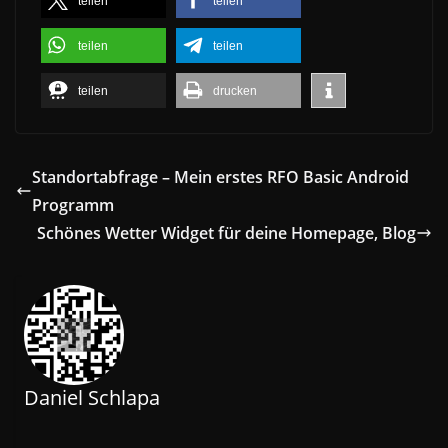
teilen
teilen
teilen
teilen
teilen
drucken
Standortabfrage – Mein erstes RFO Basic Android
Programm
Schönes Wetter Widget für deine Homepage, Blog
Daniel Schlapa