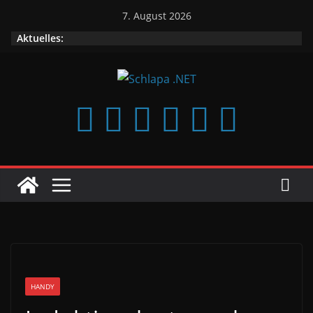
Zum
7. August 2026
Inhalt
Aktuelles:
springen
HANDY