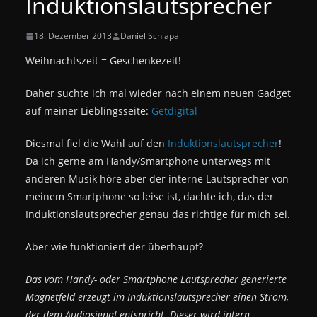
Induktionslautsprecher
18. Dezember 2013
Daniel Schlapa
Weihnachtszeit = Geschenkezeit!
Daher suchte ich mal wieder nach einem neuen Gadget
auf meiner Lieblingsseite:
Getdigital
Diesmal fiel die Wahl auf den
Induktionslautsprecher
!
Da ich gerne am Handy/Smartphone unterwegs mit
anderen Musik höre aber der interne Lautsprecher von
meinem Smartphone so leise ist, dachte ich, das der
Induktionslautsprecher genau das richtige für mich sei.
Aber wie funktioniert der überhaupt?
Das vom Handy- oder Smartphone Lautsprecher generierte
Magnetfeld erzeugt im Induktionslautsprecher einen Strom,
der dem Audiosignal entspricht. Dieser wird intern