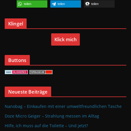
teilen
teilen
teilen
Klingel
Klick mich
Buttons
Neueste Beiträge
Nanobag – Einkaufen mit einer umweltfreundlichen Tasche
Doze Micro Geiger – Strahlung messen im Alltag
Hilfe, ich muss auf die Toilette – Und jetzt?