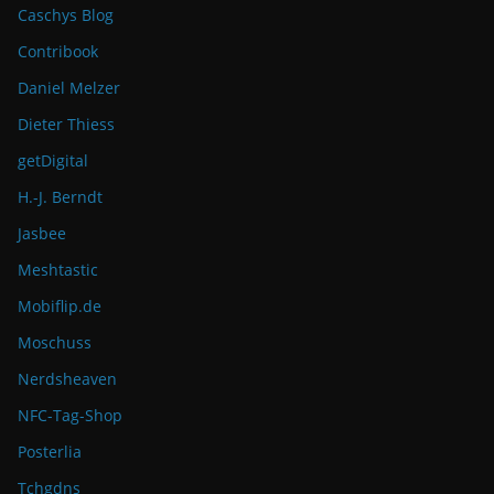
Caschys Blog
Contribook
Daniel Melzer
Dieter Thiess
getDigital
H.-J. Berndt
Jasbee
Meshtastic
Mobiflip.de
Moschuss
Nerdsheaven
NFC-Tag-Shop
Posterlia
Tchgdns