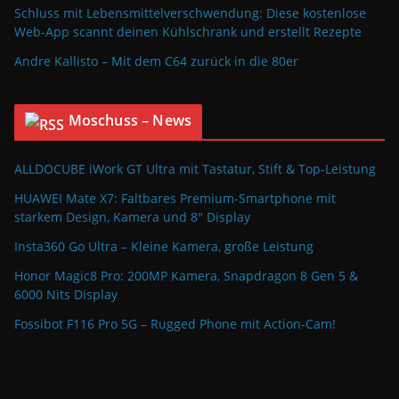
Schluss mit Lebensmittelverschwendung: Diese kostenlose
Web-App scannt deinen Kühlschrank und erstellt Rezepte
Andre Kallisto – Mit dem C64 zurück in die 80er
Moschuss – News
ALLDOCUBE iWork GT Ultra mit Tastatur, Stift & Top-Leistung
HUAWEI Mate X7: Faltbares Premium-Smartphone mit
starkem Design, Kamera und 8″ Display
Insta360 Go Ultra – Kleine Kamera, große Leistung
Honor Magic8 Pro: 200MP Kamera, Snapdragon 8 Gen 5 &
6000 Nits Display
Fossibot F116 Pro 5G – Rugged Phone mit Action-Cam!