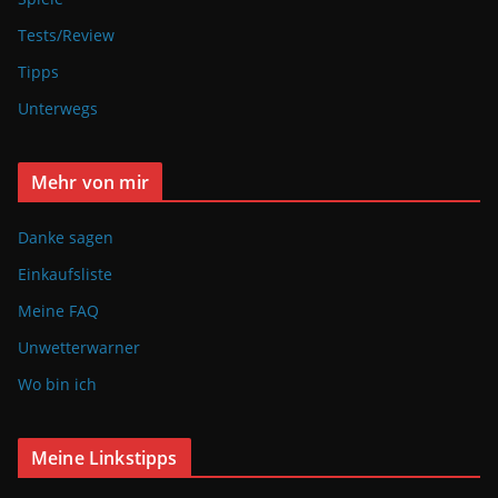
Tests/Review
Tipps
Unterwegs
Mehr von mir
Danke sagen
Einkaufsliste
Meine FAQ
Unwetterwarner
Wo bin ich
Meine Linkstipps