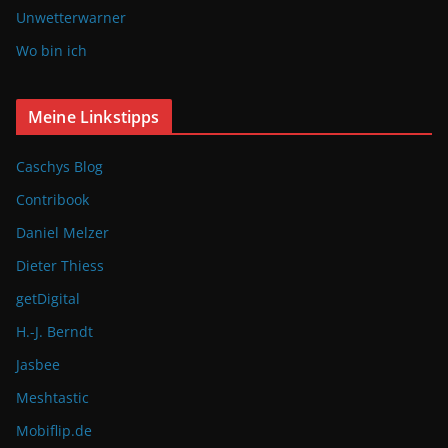
Unwetterwarner
Wo bin ich
Meine Linkstipps
Caschys Blog
Contribook
Daniel Melzer
Dieter Thiess
getDigital
H.-J. Berndt
Jasbee
Meshtastic
Mobiflip.de