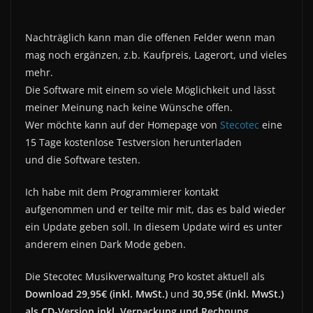
Nachträglich kann man die offenen Felder wenn man
mag noch ergänzen, z.b. Kaufpreis, Lagerort, und vieles
mehr.
Die Software mit einem so viele Möglichkeit und lässt
meiner Meinung nach keine Wünsche offen.
Wer möchte kann auf der Homepage von
Stecotec
eine
15 Tage kostenlose Testversion herunterladen
und die Software testen.
Ich habe mit dem Programmierer kontakt
aufgenommen und er teilte mir mit, das es bald wieder
ein Update geben soll. In diesem Update wird es unter
anderem einen Dark Mode geben.
Die Stecotec Musikverwaltung Pro kostet aktuell als
Download 29,95€ (inkl. MwSt.)
und
30,95€ (inkl. MwSt.)
als CD-Version inkl. Verpackung und Rechnung
.