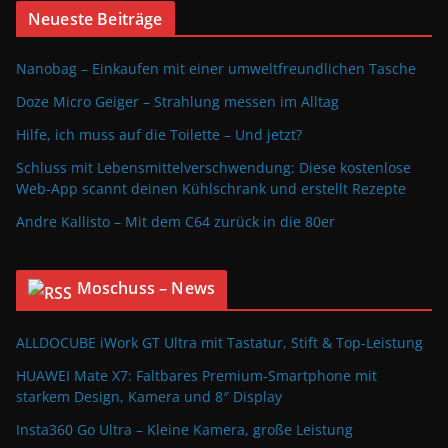
Neueste Beiträge
Nanobag – Einkaufen mit einer umweltfreundlichen Tasche
Doze Micro Geiger – Strahlung messen im Alltag
Hilfe, ich muss auf die Toilette – Und jetzt?
Schluss mit Lebensmittelverschwendung: Diese kostenlose
Web-App scannt deinen Kühlschrank und erstellt Rezepte
Andre Kallisto – Mit dem C64 zurück in die 80er
Moschuss – News
ALLDOCUBE iWork GT Ultra mit Tastatur, Stift & Top-Leistung
HUAWEI Mate X7: Faltbares Premium-Smartphone mit
starkem Design, Kamera und 8″ Display
Insta360 Go Ultra – Kleine Kamera, große Leistung