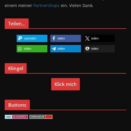
einem meiner
Partnershops
ein. Vielen Dank.
Teilen...
spenden
teilen
teilen
teilen
teilen
teilen
Klingel
Klick mich
Buttons