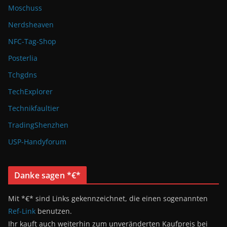
Moschuss
Nerdsheaven
NFC-Tag-Shop
Posterlia
Tchgdns
TechExplorer
Technikfaultier
TradingShenzhen
USP-Handyforum
Danke sagen *€*
Mit *€* sind Links gekennzeichnet, die einen sogenannten
Ref-Link
benutzen.
Ihr kauft auch weiterhin zum unveränderten Kaufpreis bei