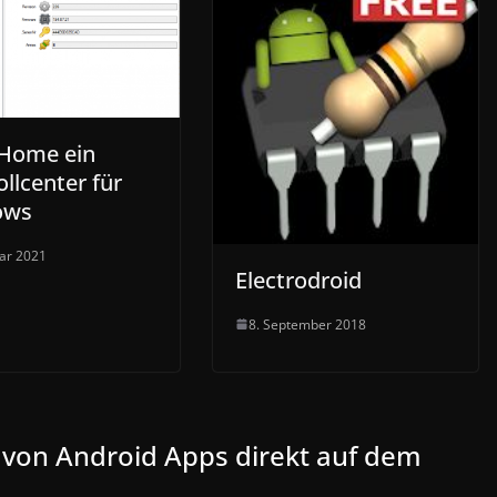
Home ein
llcenter für
ows
uar 2021
Electrodroid
8. September 2018
 von Android Apps direkt auf dem