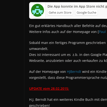
Die App konnte im App Store nicht 
Gehe zum Store
Google-Suche
Ein gut erklärtes Handbuch aller Befehle auf de
Weitere Infos auch auf der Homepage von [
Paul
Sobald man ein fertiges Programm geschrieben
umwandelt.
Dies ist interessant um es z.b. in den Google Pl
Webseite, anzubieten oder auch verkaufen zu k
Auf der Homepage von
HJBerndt
wird ein Kindle
vorgestellt, dass diese Programmiersprache nutz
UPDATE vom 28.02.2015:
H.J. Berndt hat ein weiteres Kindle Buch mit dem 
geschrieben!