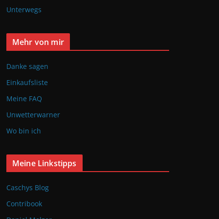
Unterwegs
Mehr von mir
Danke sagen
Einkaufsliste
Meine FAQ
Unwetterwarner
Wo bin ich
Meine Linkstipps
Caschys Blog
Contribook