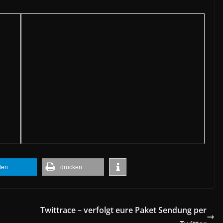
ilen
drucken
Twittrace – verfolgt eure Paket Sendung per