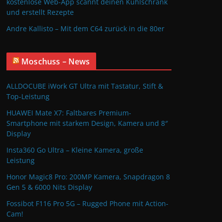
kostenlose Web-App scannt deinen Kühlschrank
und erstellt Rezepte
Andre Kallisto – Mit dem C64 zurück in die 80er
Moschuss – News
ALLDOCUBE iWork GT Ultra mit Tastatur, Stift &
Top-Leistung
HUAWEI Mate X7: Faltbares Premium-
Smartphone mit starkem Design, Kamera und 8″
Display
Insta360 Go Ultra – Kleine Kamera, große
Leistung
Honor Magic8 Pro: 200MP Kamera, Snapdragon 8
Gen 5 & 6000 Nits Display
Fossibot F116 Pro 5G – Rugged Phone mit Action-
Cam!