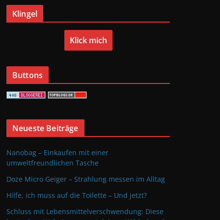
Klingel
Klick mich
Buttons
Neueste Beiträge
Nanobag – Einkaufen mit einer
umweltfreundlichen Tasche
Doze Micro Geiger – Strahlung messen im Alltag
Hilfe, ich muss auf die Toilette – Und jetzt?
Schluss mit Lebensmittelverschwendung: Diese