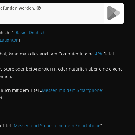
gefunden werden. 🙁
utsch ->
Basic!-Deutsch
 Laughton
]
 hat, kann man dies auch am Computer in eine
APK
Datei
ay Store oder bei AndroidPIT, oder natürlich über eine eigene
önnen.
 Buch mit dem Titel „
Messen mit dem Smartphone
“
t.
Titel „
Messen und Steuern mit dem Smartphone
“