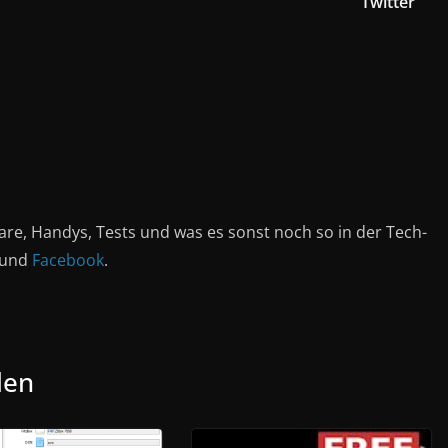
Twitter
are, Handys, Tests und was es sonst noch so in der Tech-
und
Facebook
.
len