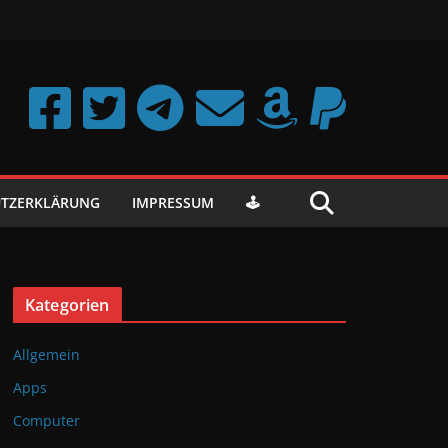
TZERKLÄRUNG
IMPRESSUM
🕹️
Kategorien
Allgemein
Apps
Computer