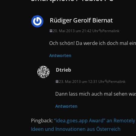
Rüdiger Gerolf Biernat
20. Mai 2013 um 21:42 Uhr
Permalink
Och schön! Da werde ich doch mal ein
Antworten
Dtrieb
23. Mai 2013 um 12:31 Uhr
Permalink
Dann lass mich auch mal sehen wa
Antworten
Pingback:
“idea.goes.app Award” an Remotely 
Ideen und Innovationen aus Österreich