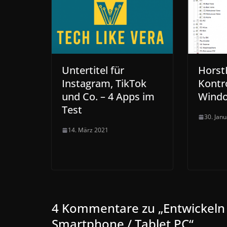
Untertitel für
Horst
Instagram, TikTok
Kontro
und Co. – 4 Apps im
Wind
Test
30. Jan
14. März 2021
4 Kommentare zu „
Entwickeln
Smartphone / Tablet PC
“