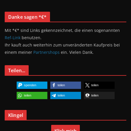
Danke sagen *€*
Mit *€* sind Links gekennzeichnet, die einen sogenannten
Ref-Link
benutzen.
Ihr kauft auch weiterhin zum unveränderten Kaufpreis bei
einem meiner
Partnershops
ein. Vielen Dank.
Teilen...
spenden
teilen
teilen
teilen
teilen
teilen
Klingel