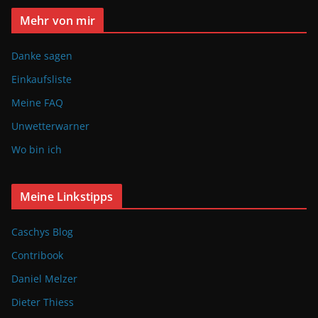
Mehr von mir
Danke sagen
Einkaufsliste
Meine FAQ
Unwetterwarner
Wo bin ich
Meine Linkstipps
Caschys Blog
Contribook
Daniel Melzer
Dieter Thiess