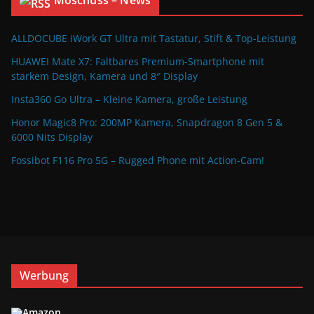
Moschuss – News
ALLDOCUBE iWork GT Ultra mit Tastatur, Stift & Top-Leistung
HUAWEI Mate X7: Faltbares Premium-Smartphone mit
starkem Design, Kamera und 8″ Display
Insta360 Go Ultra – Kleine Kamera, große Leistung
Honor Magic8 Pro: 200MP Kamera, Snapdragon 8 Gen 5 &
6000 Nits Display
Fossibot F116 Pro 5G – Rugged Phone mit Action-Cam!
Werbung