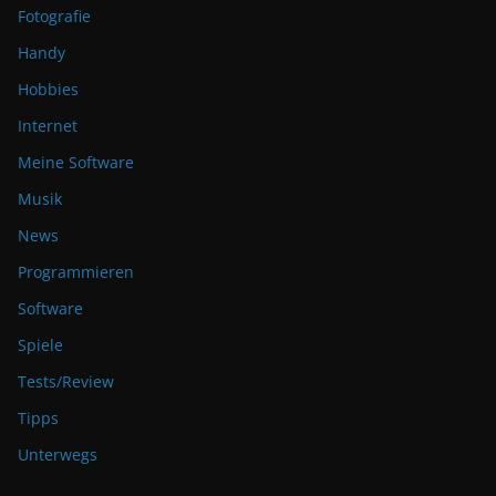
Fotografie
i
v
Handy
e
Hobbies
:
Internet
Meine Software
Musik
News
Programmieren
Software
Spiele
Tests/Review
Tipps
Unterwegs