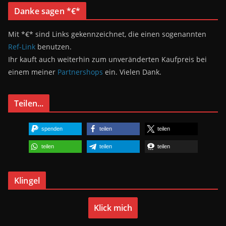
Danke sagen *€*
Mit *€* sind Links gekennzeichnet, die einen sogenannten
Ref-Link
benutzen.
Ihr kauft auch weiterhin zum unveränderten Kaufpreis bei
einem meiner
Partnershops
ein. Vielen Dank.
Teilen...
spenden
teilen
teilen
teilen
teilen
teilen
Klingel
Klick mich