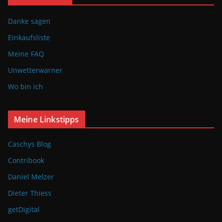
Danke sagen
Einkaufsliste
Meine FAQ
Unwetterwarner
Wo bin ich
Meine Linkstipps
Caschys Blog
Contribook
Daniel Melzer
Dieter Thiess
getDigital