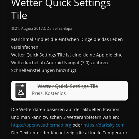
Wetter Quick Settings
Tile
21. August 2017
Daniel Schlapa
Manchmal sind es die einfachen Dinge die das Leben
vereinfachen.
Wetter Quick Settings Tile ist eine kleine App die eine
Wetterkachel ab Android Nougat (7.0) zu ihren
Schnelleinstellungen hinzufügt.
Wetter Quick Settings Tile
Preis:
Kostenlos
Die Wetterdaten basieren auf der aktuellen Position
und man kann zwischen 2 Wetteranbietern wählen:
https://openweathermap.org
oder
https://darksky.com
Der Text unter der Kachel zeigt die aktuelle Temperatur