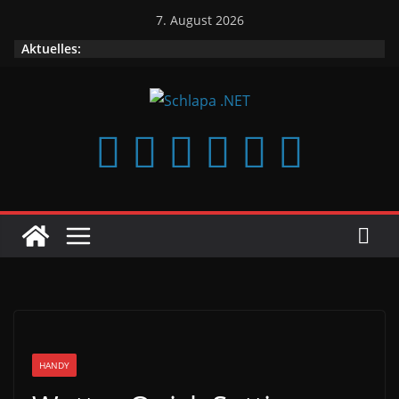
Zum
7. August 2026
Inhalt
Aktuelles:
springen
HANDY