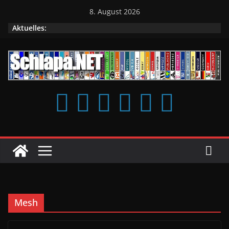
Zum
8. August 2026
Inhalt
Aktuelles:
springen
Mesh