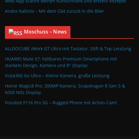
Web-App scannt deinen Kühlschrank und erstellt Rezepte
Andre Kallisto – Mit dem C64 zurück in die 80er
Moschuss – News
ALLDOCUBE iWork GT Ultra mit Tastatur, Stift & Top-Leistung
HUAWEI Mate X7: Faltbares Premium-Smartphone mit
starkem Design, Kamera und 8″ Display
Insta360 Go Ultra – Kleine Kamera, große Leistung
Honor Magic8 Pro: 200MP Kamera, Snapdragon 8 Gen 5 &
6000 Nits Display
Fossibot F116 Pro 5G – Rugged Phone mit Action-Cam!