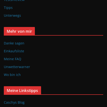
Tipps
Unterwegs
Mehr von mir
Danke sagen
Einkaufsliste
Meine FAQ
Unwetterwarner
Wo bin ich
Meine Linkstipps
Caschys Blog