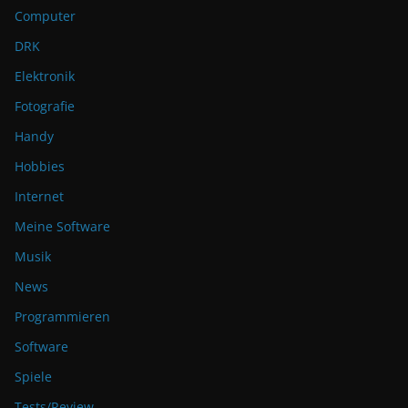
Computer
DRK
Elektronik
Fotografie
Handy
Hobbies
Internet
Meine Software
Musik
News
Programmieren
Software
Spiele
Tests/Review