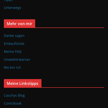
Unterwegs
Mehr von mir
Danke sagen
Einkaufsliste
Meine FAQ
Unwetterwarner
Wo bin ich
Meine Linkstipps
Caschys Blog
Contribook