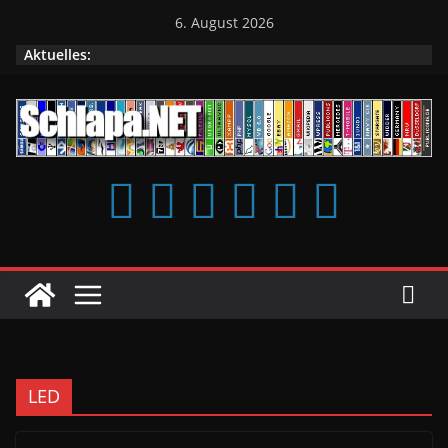
Zum
6. August 2026
Inhalt
Aktuelles:
springen
LED