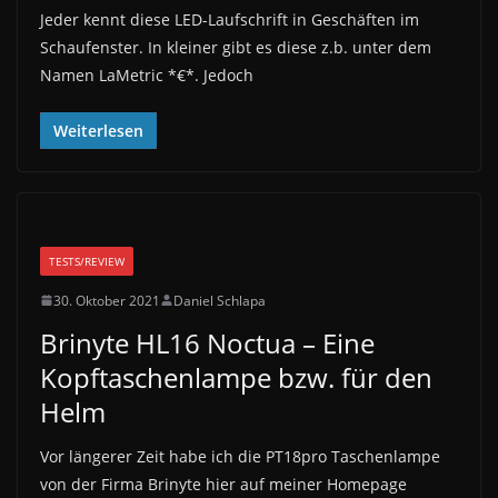
Jeder kennt diese LED-Laufschrift in Geschäften im
Schaufenster. In kleiner gibt es diese z.b. unter dem
Namen LaMetric *€*. Jedoch
Weiterlesen
TESTS/REVIEW
30. Oktober 2021
Daniel Schlapa
Brinyte HL16 Noctua – Eine
Kopftaschenlampe bzw. für den
Helm
Vor längerer Zeit habe ich die PT18pro Taschenlampe
von der Firma Brinyte hier auf meiner Homepage