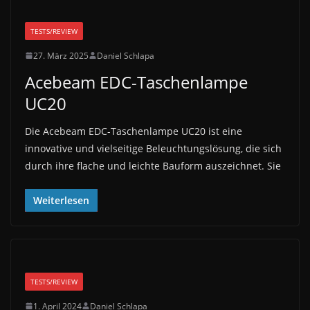
TESTS/REVIEW
27. März 2025
Daniel Schlapa
Acebeam EDC-Taschenlampe
UC20
Die Acebeam EDC-Taschenlampe UC20 ist eine
innovative und vielseitige Beleuchtungslösung, die sich
durch ihre flache und leichte Bauform auszeichnet. Sie
Weiterlesen
TESTS/REVIEW
1. April 2024
Daniel Schlapa