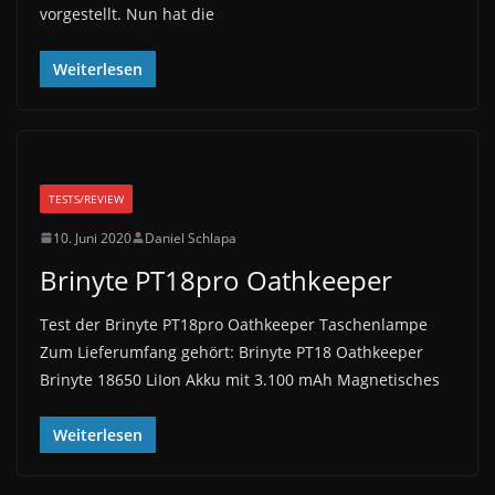
vorgestellt. Nun hat die
Weiterlesen
TESTS/REVIEW
10. Juni 2020
Daniel Schlapa
Brinyte PT18pro Oathkeeper
Test der Brinyte PT18pro Oathkeeper Taschenlampe
Zum Lieferumfang gehört: Brinyte PT18 Oathkeeper
Brinyte 18650 LiIon Akku mit 3.100 mAh Magnetisches
Weiterlesen