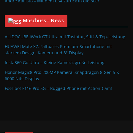
Andre Kallisto – Mit dem C64 zurück in die 80er
Moschuss – News
ALLDOCUBE iWork GT Ultra mit Tastatur, Stift & Top-Leistung
HUAWEI Mate X7: Faltbares Premium-Smartphone mit
starkem Design, Kamera und 8″ Display
Insta360 Go Ultra – Kleine Kamera, große Leistung
Honor Magic8 Pro: 200MP Kamera, Snapdragon 8 Gen 5 &
6000 Nits Display
Fossibot F116 Pro 5G – Rugged Phone mit Action-Cam!