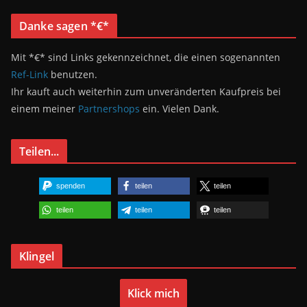
Danke sagen *€*
Mit *€* sind Links gekennzeichnet, die einen sogenannten
Ref-Link
benutzen.
Ihr kauft auch weiterhin zum unveränderten Kaufpreis bei
einem meiner
Partnershops
ein. Vielen Dank.
Teilen...
spenden
teilen
teilen
teilen
teilen
teilen
Klingel
Klick mich