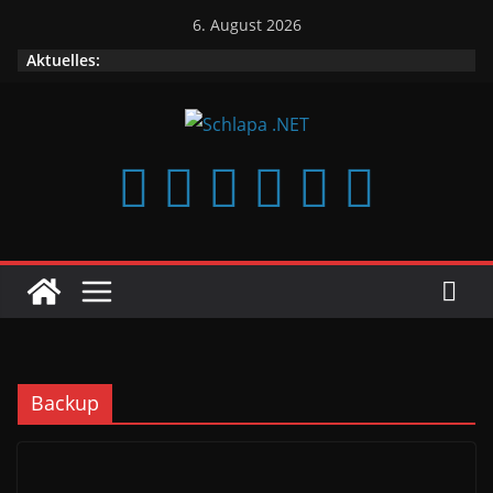
Zum
6. August 2026
Inhalt
Aktuelles:
springen
Backup