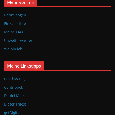
Mehr von mir
Danke sagen
Einkaufsliste
Meine FAQ
Unwetterwarner
Wo bin ich
Meine Linkstipps
Caschys Blog
Contribook
Daniel Melzer
Dieter Thiess
getDigital