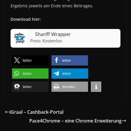
Ergebnis jeweils am Ende eines Beitrages.
Download hier:
Shariff Wrapper
Preis:
Kostenlos
teilen
teilen
teilen
teilen
teilen
drucken
iGraal – Cashback-Portal
Pace4Chrome – eine Chrome Erweiterung