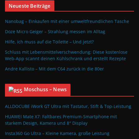
Neueste Beiträge
Nanobag – Einkaufen mit einer umweltfreundlichen Tasche
Doze Micro Geiger – Strahlung messen im Alltag
Hilfe, ich muss auf die Toilette – Und jetzt?
Schluss mit Lebensmittelverschwendung: Diese kostenlose
Web-App scannt deinen Kühlschrank und erstellt Rezepte
Andre Kallisto – Mit dem C64 zurück in die 80er
Moschuss – News
ALLDOCUBE iWork GT Ultra mit Tastatur, Stift & Top-Leistung
HUAWEI Mate X7: Faltbares Premium-Smartphone mit
starkem Design, Kamera und 8″ Display
Insta360 Go Ultra – Kleine Kamera, große Leistung