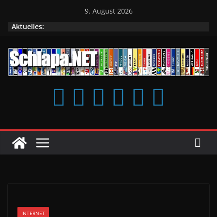
Zum
9. August 2026
Inhalt
Aktuelles:
springen
INTERNET