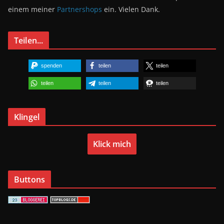
einem meiner
Partnershops
ein. Vielen Dank.
Teilen...
spenden
teilen
teilen
teilen
teilen
teilen
Klingel
Klick mich
Buttons