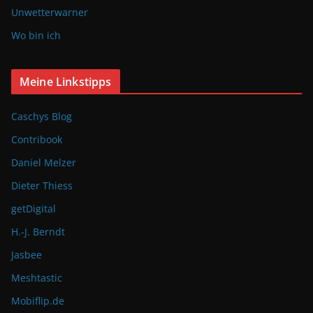
Unwetterwarner
Wo bin ich
Meine Linkstipps
Caschys Blog
Contribook
Daniel Melzer
Dieter Thiess
getDigital
H.-J. Berndt
Jasbee
Meshtastic
Mobiflip.de