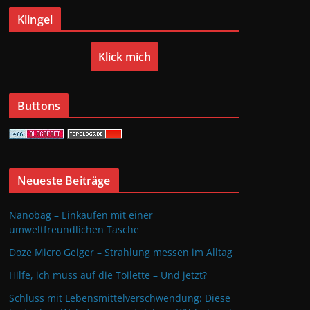
Klingel
Klick mich
Buttons
Neueste Beiträge
Nanobag – Einkaufen mit einer
umweltfreundlichen Tasche
Doze Micro Geiger – Strahlung messen im Alltag
Hilfe, ich muss auf die Toilette – Und jetzt?
Schluss mit Lebensmittelverschwendung: Diese