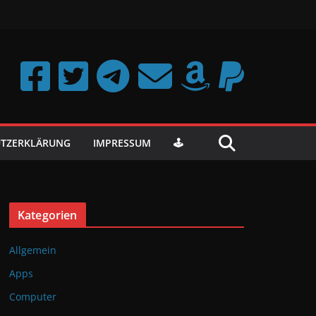
TZERKLÄRUNG
IMPRESSUM
🕹️
Kategorien
Allgemein
Apps
Computer