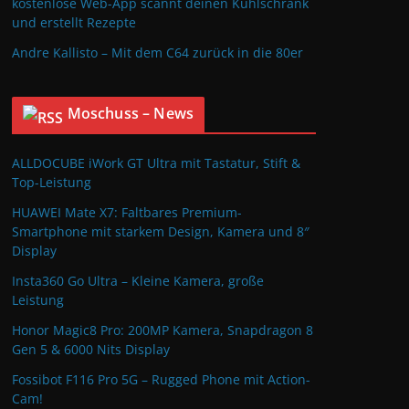
kostenlose Web-App scannt deinen Kühlschrank
und erstellt Rezepte
Andre Kallisto – Mit dem C64 zurück in die 80er
Moschuss – News
ALLDOCUBE iWork GT Ultra mit Tastatur, Stift &
Top-Leistung
HUAWEI Mate X7: Faltbares Premium-
Smartphone mit starkem Design, Kamera und 8″
Display
Insta360 Go Ultra – Kleine Kamera, große
Leistung
Honor Magic8 Pro: 200MP Kamera, Snapdragon 8
Gen 5 & 6000 Nits Display
Fossibot F116 Pro 5G – Rugged Phone mit Action-
Cam!