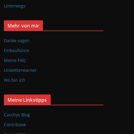
Unterwegs
Mehr von mir
Danke sagen
Einkaufsliste
Meine FAQ
Unwetterwarner
Wo bin ich
Meine Linkstipps
Caschys Blog
Contribook