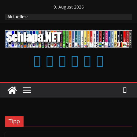
Zum
9. August 2026
Inhalt
Aktuelles:
springen
Tipp