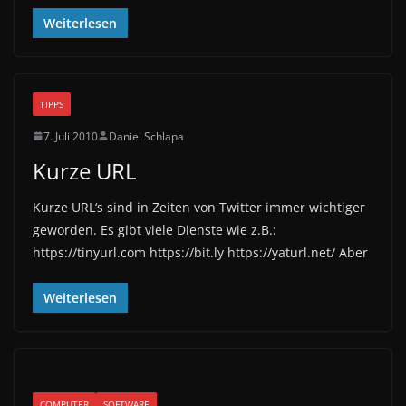
Weiterlesen
TIPPS
7. Juli 2010
Daniel Schlapa
Kurze URL
Kurze URL‘s sind in Zeiten von Twitter immer wichtiger
geworden. Es gibt viele Dienste wie z.B.:
https://tinyurl.com https://bit.ly https://yaturl.net/ Aber
Weiterlesen
COMPUTER
SOFTWARE