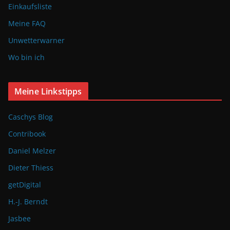
Einkaufsliste
Meine FAQ
Unwetterwarner
Wo bin ich
Meine Linkstipps
Caschys Blog
Contribook
Daniel Melzer
Dieter Thiess
getDigital
H.-J. Berndt
Jasbee