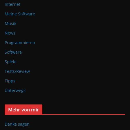
Internet
Meine Software
Musik
News
Programmieren
Software
Spiele
Tests/Review
Tipps
Unterwegs
Mehr von mir
Danke sagen