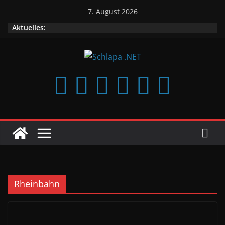
Zum
7. August 2026
Inhalt
Aktuelles:
springen
Rheinbahn