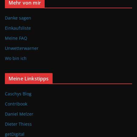
Mehr von mir
Danke sagen
Einkaufsliste
Meine FAQ
Unwetterwarner
Wo bin ich
Meine Linkstipps
Caschys Blog
Contribook
Daniel Melzer
Dieter Thiess
getDigital