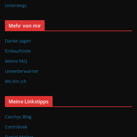
Unterwegs
Mehr von mir
Danke sagen
Einkaufsliste
Meine FAQ
Unwetterwarner
Wo bin ich
Meine Linkstipps
Caschys Blog
Contribook
Daniel Melzer