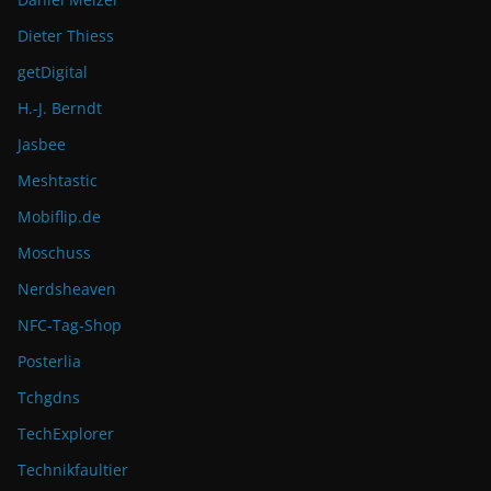
Dieter Thiess
getDigital
H.-J. Berndt
Jasbee
Meshtastic
Mobiflip.de
Moschuss
Nerdsheaven
NFC-Tag-Shop
Posterlia
Tchgdns
TechExplorer
Technikfaultier