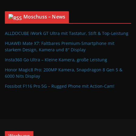
Moschuss – News
ALLDOCUBE iWork GT Ultra mit Tastatur, Stift & Top-Leistung
HUAWEI Mate X7: Faltbares Premium-Smartphone mit
starkem Design, Kamera und 8″ Display
Insta360 Go Ultra – Kleine Kamera, große Leistung
Honor Magic8 Pro: 200MP Kamera, Snapdragon 8 Gen 5 &
6000 Nits Display
Fossibot F116 Pro 5G – Rugged Phone mit Action-Cam!