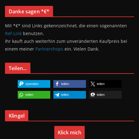
Danke sagen *€*
Mit *€* sind Links gekennzeichnet, die einen sogenannten
Ref-Link
benutzen.
Ihr kauft auch weiterhin zum unveränderten Kaufpreis bei
einem meiner
Partnershops
ein. Vielen Dank.
Teilen...
spenden
teilen
teilen
teilen
teilen
teilen
Klingel
Klick mich