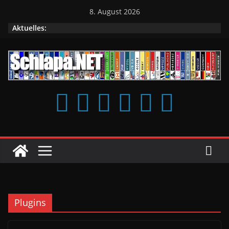
Zum
8. August 2026
Inhalt
Aktuelles:
springen
Plugins