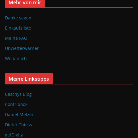
Mehr von mir
Danke sagen
Einkaufsliste
Meine FAQ
Unwetterwarner
Wo bin ich
Meine Linkstipps
Caschys Blog
Contribook
Daniel Melzer
Dieter Thiess
getDigital