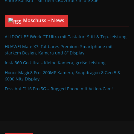
Andre Kallisto – Mit dem C64 zurück in die 80er
Moschuss – News
ALLDOCUBE iWork GT Ultra mit Tastatur, Stift & Top-Leistung
HUAWEI Mate X7: Faltbares Premium-Smartphone mit
starkem Design, Kamera und 8″ Display
Insta360 Go Ultra – Kleine Kamera, große Leistung
Honor Magic8 Pro: 200MP Kamera, Snapdragon 8 Gen 5 &
6000 Nits Display
Fossibot F116 Pro 5G – Rugged Phone mit Action-Cam!