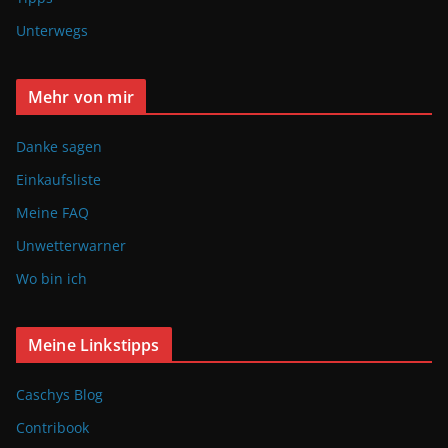
Unterwegs
Mehr von mir
Danke sagen
Einkaufsliste
Meine FAQ
Unwetterwarner
Wo bin ich
Meine Linkstipps
Caschys Blog
Contribook