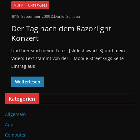
MUSIK
UNTERWEGS
18. September 2009
Daniel Schlapa
Der Tag nach dem Razorlight
Konzert
Und hier sind meine Fotos: [slideshow id=3] und mein
Video: Text stammt von der T-Mobile Street Gigs Seite
Eintrag aus
Weiterlesen
Kategorien
Allgemein
Apps
Computer