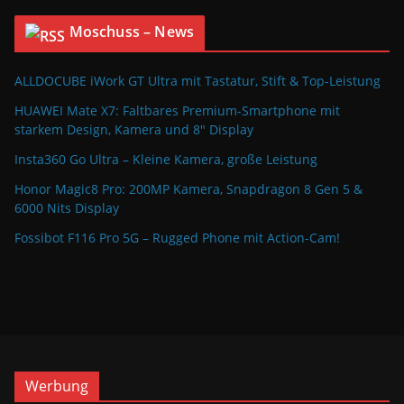
Moschuss – News
ALLDOCUBE iWork GT Ultra mit Tastatur, Stift & Top-Leistung
HUAWEI Mate X7: Faltbares Premium-Smartphone mit
starkem Design, Kamera und 8″ Display
Insta360 Go Ultra – Kleine Kamera, große Leistung
Honor Magic8 Pro: 200MP Kamera, Snapdragon 8 Gen 5 &
6000 Nits Display
Fossibot F116 Pro 5G – Rugged Phone mit Action-Cam!
Werbung