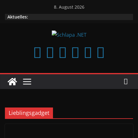
Zum
8. August 2026
Inhalt
Aktuelles:
springen
Lieblingsgadget