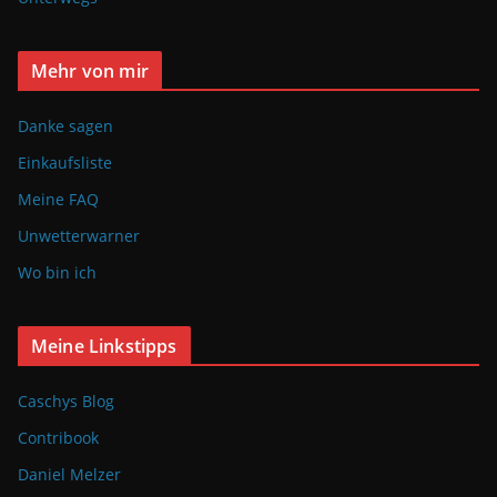
Mehr von mir
Danke sagen
Einkaufsliste
Meine FAQ
Unwetterwarner
Wo bin ich
Meine Linkstipps
Caschys Blog
Contribook
Daniel Melzer