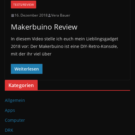
TESTS/REVIEW
16. Dezember 2018
Vera Bauer
Makerbuino Review
In diesem Video stelle ich euch mein Lieblingsgadget
2018 vor: Der Makerbuino ist eine DIY-Retro-Konsole,
mit der ihr viel über
Weiterlesen
Kategorien
Allgemein
Apps
Computer
DRK