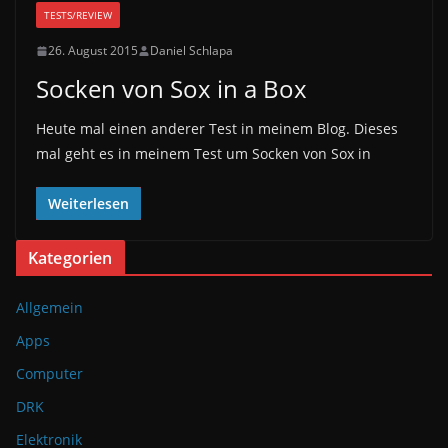
TESTS/REVIEW
26. August 2015
Daniel Schlapa
Socken von Sox in a Box
Heute mal einen anderer Test in meinem Blog. Dieses
mal geht es in meinem Test um Socken von Sox in
Weiterlesen
Kategorien
Allgemein
Apps
Computer
DRK
Elektronik