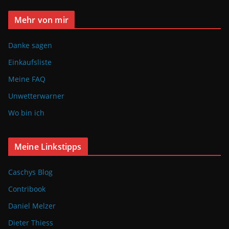
Mehr von mir
Danke sagen
Einkaufsliste
Meine FAQ
Unwetterwarner
Wo bin ich
Meine Linkstipps
Caschys Blog
Contribook
Daniel Melzer
Dieter Thiess