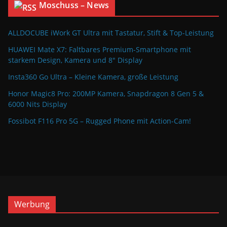
Moschuss – News
ALLDOCUBE iWork GT Ultra mit Tastatur, Stift & Top-Leistung
HUAWEI Mate X7: Faltbares Premium-Smartphone mit
starkem Design, Kamera und 8″ Display
Insta360 Go Ultra – Kleine Kamera, große Leistung
Honor Magic8 Pro: 200MP Kamera, Snapdragon 8 Gen 5 &
6000 Nits Display
Fossibot F116 Pro 5G – Rugged Phone mit Action-Cam!
Werbung