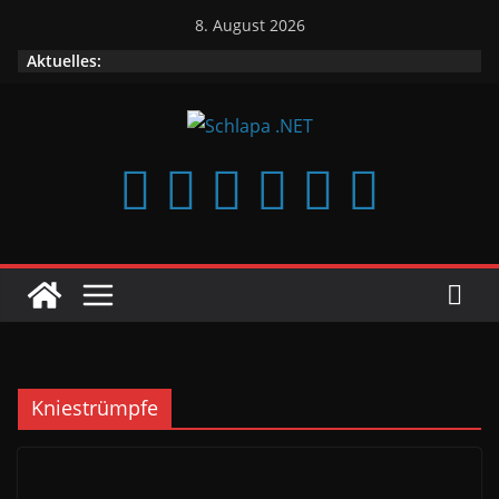
Zum
8. August 2026
Inhalt
Aktuelles:
springen
Kniestrümpfe