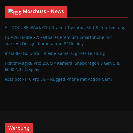
Moschuss – News
ALLDOCUBE iWork GT Ultra mit Tastatur, Stift & Top-Leistung
HUAWEI Mate X7: Faltbares Premium-Smartphone mit
starkem Design, Kamera und 8″ Display
Insta360 Go Ultra – Kleine Kamera, große Leistung
Honor Magic8 Pro: 200MP Kamera, Snapdragon 8 Gen 5 &
6000 Nits Display
Fossibot F116 Pro 5G – Rugged Phone mit Action-Cam!
Werbung