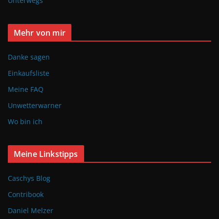
Unterwegs
Mehr von mir
Danke sagen
Einkaufsliste
Meine FAQ
Unwetterwarner
Wo bin ich
Meine Linkstipps
Caschys Blog
Contribook
Daniel Melzer