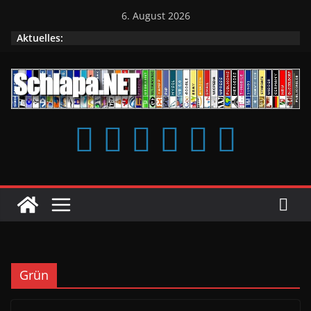
Zum
6. August 2026
Inhalt
Aktuelles:
springen
Grün