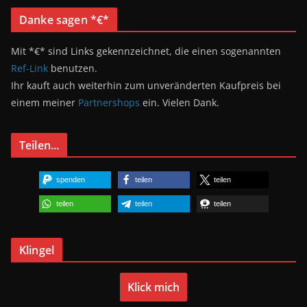
Danke sagen *€*
Mit *€* sind Links gekennzeichnet, die einen sogenannten
Ref-Link
benutzen.
Ihr kauft auch weiterhin zum unveränderten Kaufpreis bei
einem meiner
Partnershops
ein. Vielen Dank.
Teilen...
spenden
teilen
teilen
teilen
teilen
teilen
Klingel
Klick mich