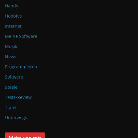
Handy
Hobbies
Internet
Meine Software
Musik
News
Programmieren
Software
Spiele
Tests/Review
Tipps
Unterwegs
Mehr von mir