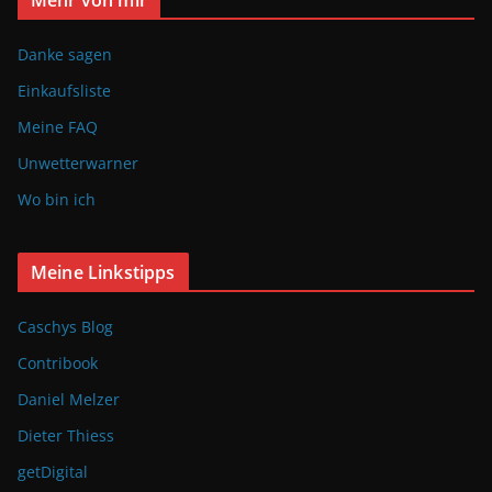
Danke sagen
Einkaufsliste
Meine FAQ
Unwetterwarner
Wo bin ich
Meine Linkstipps
Caschys Blog
Contribook
Daniel Melzer
Dieter Thiess
getDigital