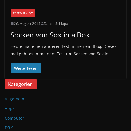
TESTS/REVIEW
26. August 2015
Daniel Schlapa
Socken von Sox in a Box
Heute mal einen anderer Test in meinem Blog. Dieses
mal geht es in meinem Test um Socken von Sox in
Weiterlesen
Kategorien
Allgemein
Apps
Computer
DRK