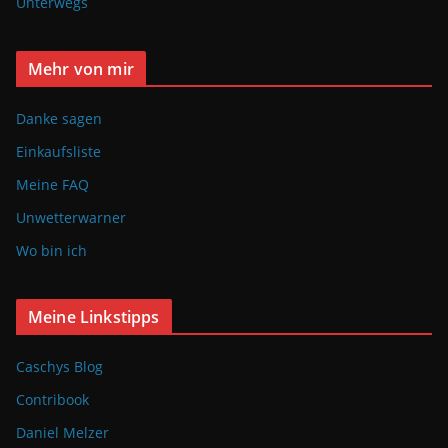
Unterwegs
Mehr von mir
Danke sagen
Einkaufsliste
Meine FAQ
Unwetterwarner
Wo bin ich
Meine Linkstipps
Caschys Blog
Contribook
Daniel Melzer