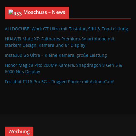
Moschuss – News
ALLDOCUBE iWork GT Ultra mit Tastatur, Stift & Top-Leistung
HUAWEI Mate X7: Faltbares Premium-Smartphone mit
starkem Design, Kamera und 8″ Display
Insta360 Go Ultra – Kleine Kamera, große Leistung
Honor Magic8 Pro: 200MP Kamera, Snapdragon 8 Gen 5 &
6000 Nits Display
Fossibot F116 Pro 5G – Rugged Phone mit Action-Cam!
Werbung