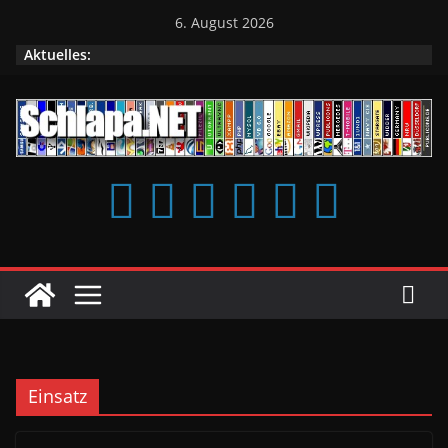
Zum
6. August 2026
Inhalt
Aktuelles:
springen
Einsatz