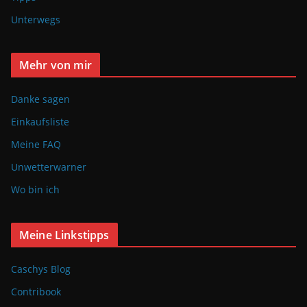
Unterwegs
Mehr von mir
Danke sagen
Einkaufsliste
Meine FAQ
Unwetterwarner
Wo bin ich
Meine Linkstipps
Caschys Blog
Contribook