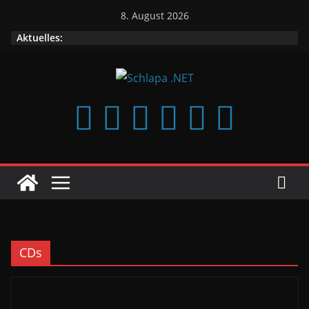
Zum
8. August 2026
Inhalt
Aktuelles:
springen
CDs