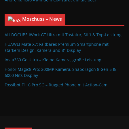
Moschuss – News
ALLDOCUBE iWork GT Ultra mit Tastatur, Stift & Top-Leistung
HUAWEI Mate X7: Faltbares Premium-Smartphone mit
starkem Design, Kamera und 8″ Display
Insta360 Go Ultra – Kleine Kamera, große Leistung
Honor Magic8 Pro: 200MP Kamera, Snapdragon 8 Gen 5 &
6000 Nits Display
Fossibot F116 Pro 5G – Rugged Phone mit Action-Cam!