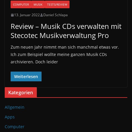
COMPUTER
MUSIK
TESTS/REVIEW
13. Januar 2022
Daniel Schlapa
Review – Musik CDs verwalten mit
Stecotec Musikverwaltung Pro
Zum neuen Jahr nimmt man sich manchmal etwas vor.
Ich zum Beispiel wollte meine ganzen Musik CDs
archivieren. Doch leider
Weiterlesen
Kategorien
Allgemein
Apps
Computer