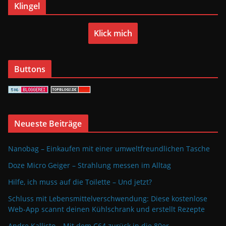
Klingel
Klick mich
Buttons
Neueste Beiträge
Nanobag – Einkaufen mit einer umweltfreundlichen Tasche
Doze Micro Geiger – Strahlung messen im Alltag
Hilfe, ich muss auf die Toilette – Und jetzt?
Schluss mit Lebensmittelverschwendung: Diese kostenlose
Web-App scannt deinen Kühlschrank und erstellt Rezepte
Andre Kallisto – Mit dem C64 zurück in die 80er