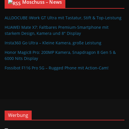
Moschuss – News
ALLDOCUBE iWork GT Ultra mit Tastatur, Stift & Top-Leistung
HUAWEI Mate X7: Faltbares Premium-Smartphone mit
starkem Design, Kamera und 8″ Display
Insta360 Go Ultra – Kleine Kamera, große Leistung
Honor Magic8 Pro: 200MP Kamera, Snapdragon 8 Gen 5 &
6000 Nits Display
Fossibot F116 Pro 5G – Rugged Phone mit Action-Cam!
Werbung