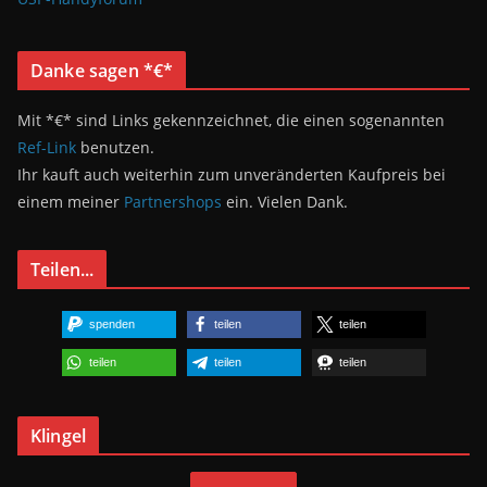
Danke sagen *€*
Mit *€* sind Links gekennzeichnet, die einen sogenannten
Ref-Link
benutzen.
Ihr kauft auch weiterhin zum unveränderten Kaufpreis bei
einem meiner
Partnershops
ein. Vielen Dank.
Teilen...
spenden
teilen
teilen
teilen
teilen
teilen
Klingel