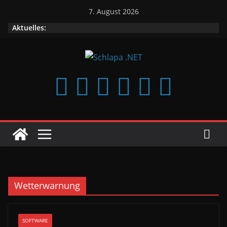
Zum
7. August 2026
Inhalt
Aktuelles:
springen
Wetterwarnung
SOFTWARE