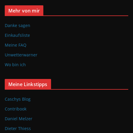
Mehr von mir
Danke sagen
Einkaufsliste
Meine FAQ
Unwetterwarner
Wo bin ich
Meine Linkstipps
Caschys Blog
Contribook
Daniel Melzer
Dieter Thiess