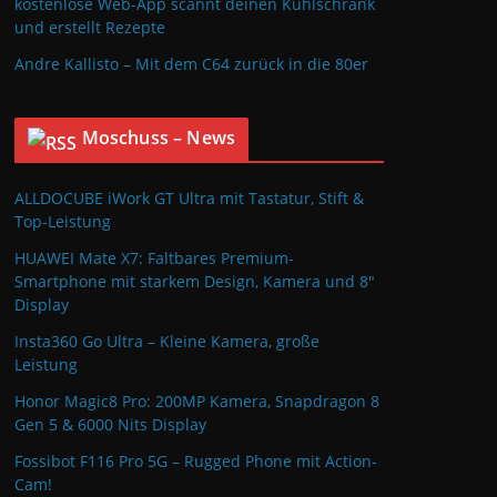
kostenlose Web-App scannt deinen Kühlschrank
und erstellt Rezepte
Andre Kallisto – Mit dem C64 zurück in die 80er
Moschuss – News
ALLDOCUBE iWork GT Ultra mit Tastatur, Stift &
Top-Leistung
HUAWEI Mate X7: Faltbares Premium-
Smartphone mit starkem Design, Kamera und 8″
Display
Insta360 Go Ultra – Kleine Kamera, große
Leistung
Honor Magic8 Pro: 200MP Kamera, Snapdragon 8
Gen 5 & 6000 Nits Display
Fossibot F116 Pro 5G – Rugged Phone mit Action-
Cam!