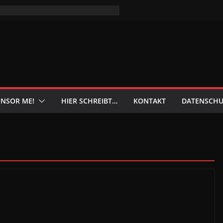
NSOR ME!
HIER SCHREIBT…
KONTAKT
DATENSCHU