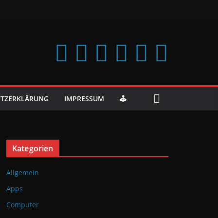
TZERKLÄRUNG
IMPRESSUM
🕹️
Kategorien
Allgemein
Apps
Computer