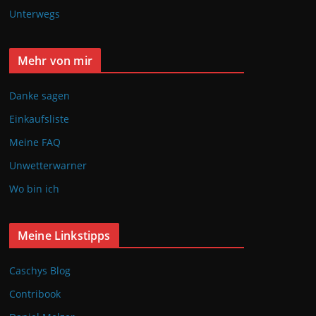
Unterwegs
Mehr von mir
Danke sagen
Einkaufsliste
Meine FAQ
Unwetterwarner
Wo bin ich
Meine Linkstipps
Caschys Blog
Contribook