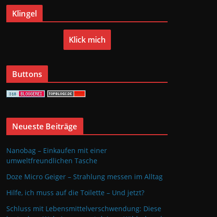
Klingel
Klick mich
Buttons
Neueste Beiträge
Nanobag – Einkaufen mit einer
umweltfreundlichen Tasche
Doze Micro Geiger – Strahlung messen im Alltag
Hilfe, ich muss auf die Toilette – Und jetzt?
Schluss mit Lebensmittelverschwendung: Diese