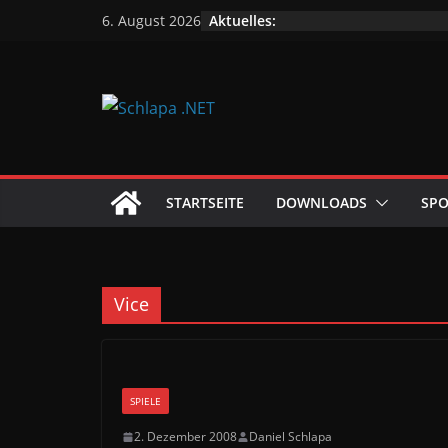
Zum
Aktuelles:
6. August 2026
Inhalt
springen
STARTSEITE
DOWNLOADS
SPO
Vice
SPIELE
2. Dezember 2008
Daniel Schlapa