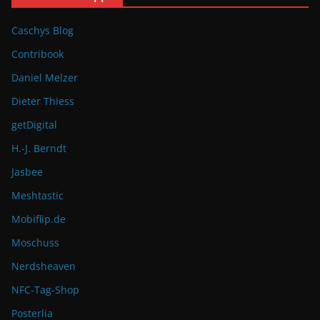
Caschys Blog
Contribook
Daniel Melzer
Dieter Thiess
getDigital
H.-J. Berndt
Jasbee
Meshtastic
Mobiflip.de
Moschuss
Nerdsheaven
NFC-Tag-Shop
Posterlia