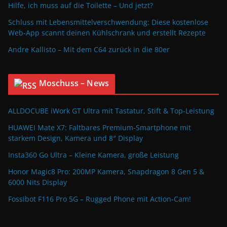
Hilfe, ich muss auf die Toilette – Und jetzt?
Schluss mit Lebensmittelverschwendung: Diese kostenlose
Web-App scannt deinen Kühlschrank und erstellt Rezepte
Andre Kallisto – Mit dem C64 zurück in die 80er
Moschuss – News
ALLDOCUBE iWork GT Ultra mit Tastatur, Stift & Top-Leistung
HUAWEI Mate X7: Faltbares Premium-Smartphone mit
starkem Design, Kamera und 8″ Display
Insta360 Go Ultra – Kleine Kamera, große Leistung
Honor Magic8 Pro: 200MP Kamera, Snapdragon 8 Gen 5 &
6000 Nits Display
Fossibot F116 Pro 5G – Rugged Phone mit Action-Cam!