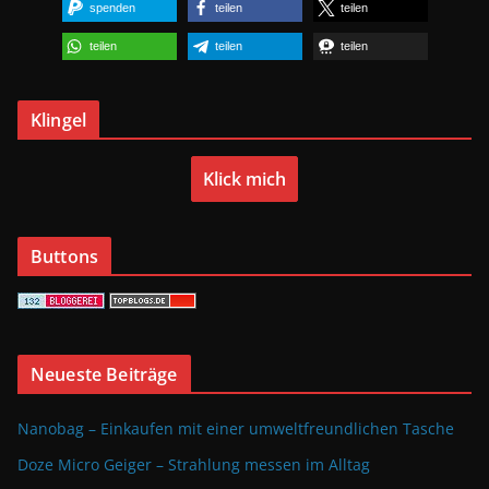
spenden
teilen
teilen
teilen
teilen
teilen
Klingel
Klick mich
Buttons
Neueste Beiträge
Nanobag – Einkaufen mit einer umweltfreundlichen Tasche
Doze Micro Geiger – Strahlung messen im Alltag