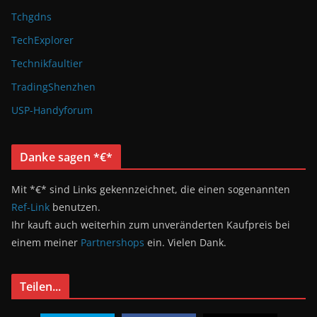
Tchgdns
TechExplorer
Technikfaultier
TradingShenzhen
USP-Handyforum
Danke sagen *€*
Mit *€* sind Links gekennzeichnet, die einen sogenannten
Ref-Link
benutzen.
Ihr kauft auch weiterhin zum unveränderten Kaufpreis bei
einem meiner
Partnershops
ein. Vielen Dank.
Teilen...