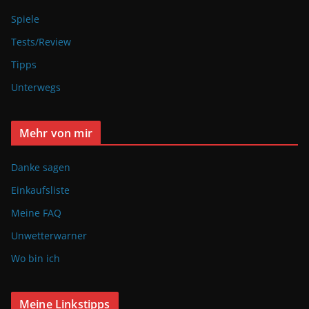
Spiele
Tests/Review
Tipps
Unterwegs
Mehr von mir
Danke sagen
Einkaufsliste
Meine FAQ
Unwetterwarner
Wo bin ich
Meine Linkstipps