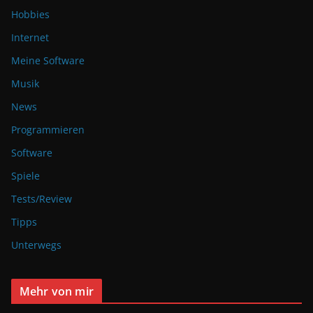
Hobbies
Internet
Meine Software
Musik
News
Programmieren
Software
Spiele
Tests/Review
Tipps
Unterwegs
Mehr von mir