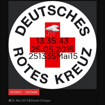
INTERNET
SOFTWARE
25. Mai 2015
Daniel Schlapa