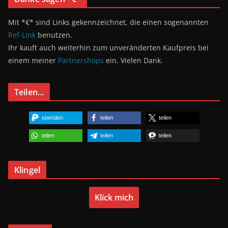
Mit *€* sind Links gekennzeichnet, die einen sogenannten
Ref-Link
benutzen.
Ihr kauft auch weiterhin zum unveränderten Kaufpreis bei
einem meiner
Partnershops
ein. Vielen Dank.
Teilen...
spenden
teilen
teilen
teilen
teilen
teilen
Klingel
Klick mich