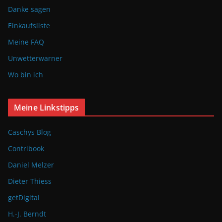
Danke sagen
Einkaufsliste
Meine FAQ
Unwetterwarner
Wo bin ich
Meine Linkstipps
Caschys Blog
Contribook
Daniel Melzer
Dieter Thiess
getDigital
H.-J. Berndt