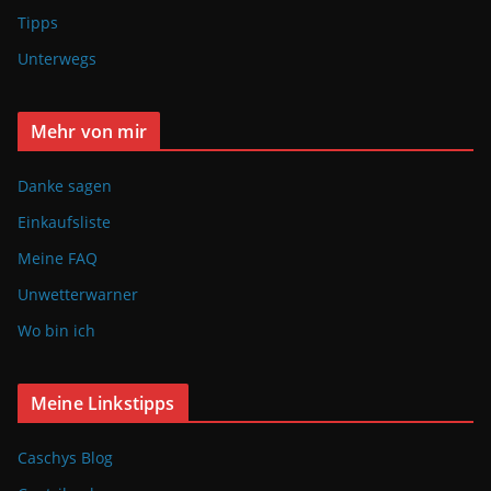
Tipps
Unterwegs
Mehr von mir
Danke sagen
Einkaufsliste
Meine FAQ
Unwetterwarner
Wo bin ich
Meine Linkstipps
Caschys Blog