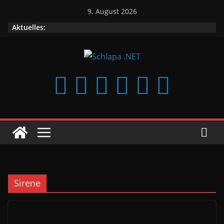
Zum
9. August 2026
Inhalt
Aktuelles:
springen
Sirene