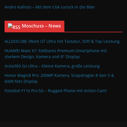
Andre Kallisto – Mit dem C64 zurück in die 80er
Moschuss – News
ALLDOCUBE iWork GT Ultra mit Tastatur, Stift & Top-Leistung
HUAWEI Mate X7: Faltbares Premium-Smartphone mit
starkem Design, Kamera und 8″ Display
Insta360 Go Ultra – Kleine Kamera, große Leistung
Honor Magic8 Pro: 200MP Kamera, Snapdragon 8 Gen 5 &
6000 Nits Display
Fossibot F116 Pro 5G – Rugged Phone mit Action-Cam!