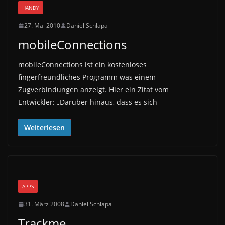
HANDY
27. Mai 2010
Daniel Schlapa
mobileConnections
mobileConnections ist ein kostenloses
fingerfreundliches Programm was einem
Zugverbindungen anzeigt. Hier ein Zitat vom
Entwickler: „Darüber hinaus, dass es sich
Weiterlesen
APPS
31. März 2008
Daniel Schlapa
Trackme