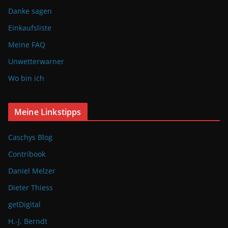
Danke sagen
Einkaufsliste
Meine FAQ
Unwetterwarner
Wo bin ich
Meine Linkstipps
Caschys Blog
Contribook
Daniel Melzer
Dieter Thiess
getDigital
H.-J. Berndt