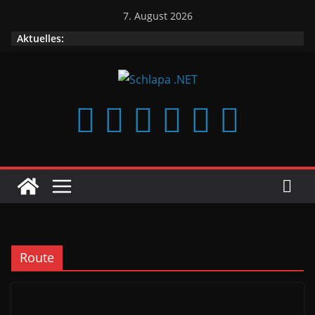
Zum
7. August 2026
Inhalt
Aktuelles:
springen
Route