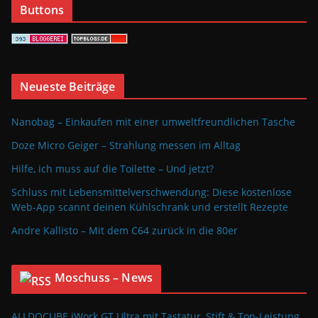
Buttons
Neueste Beiträge
Nanobag – Einkaufen mit einer umweltfreundlichen Tasche
Doze Micro Geiger – Strahlung messen im Alltag
Hilfe, ich muss auf die Toilette – Und jetzt?
Schluss mit Lebensmittelverschwendung: Diese kostenlose
Web-App scannt deinen Kühlschrank und erstellt Rezepte
Andre Kallisto – Mit dem C64 zurück in die 80er
Moschuss – News
ALLDOCUBE iWork GT Ultra mit Tastatur, Stift & Top-Leistung