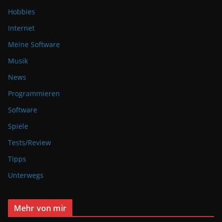
Hobbies
Internet
Meine Software
Musik
News
Programmieren
Software
Spiele
Tests/Review
Tipps
Unterwegs
Mehr von mir