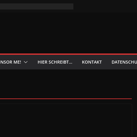
NSOR ME!
HIER SCHREIBT…
KONTAKT
DATENSCHU