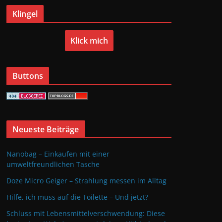
Klingel
Klick mich
Buttons
Neueste Beiträge
Nanobag – Einkaufen mit einer
umweltfreundlichen Tasche
Doze Micro Geiger – Strahlung messen im Alltag
Hilfe, ich muss auf die Toilette – Und jetzt?
Schluss mit Lebensmittelverschwendung: Diese