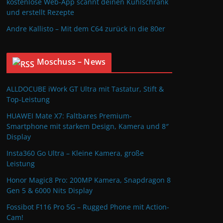
kostenlose Web-App scannt deinen Kühlschrank
und erstellt Rezepte
Andre Kallisto – Mit dem C64 zurück in die 80er
Moschuss – News
ALLDOCUBE iWork GT Ultra mit Tastatur, Stift &
Top-Leistung
HUAWEI Mate X7: Faltbares Premium-
Smartphone mit starkem Design, Kamera und 8″
Display
Insta360 Go Ultra – Kleine Kamera, große
Leistung
Honor Magic8 Pro: 200MP Kamera, Snapdragon 8
Gen 5 & 6000 Nits Display
Fossibot F116 Pro 5G – Rugged Phone mit Action-
Cam!