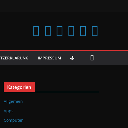
TZERKLÄRUNG
IMPRESSUM
🕹️
Kategorien
Allgemein
Apps
Computer