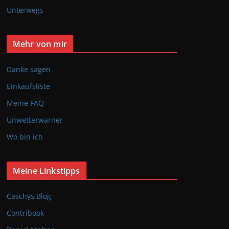
Unterwegs
Mehr von mir
Danke sagen
Einkaufsliste
Meine FAQ
Unwetterwarner
Wo bin ich
Meine Linkstipps
Caschys Blog
Contribook