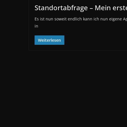
Standortabfrage – Mein ers
Es ist nun soweit endlich kann ich nun eigene Ap
in
Weiterlesen