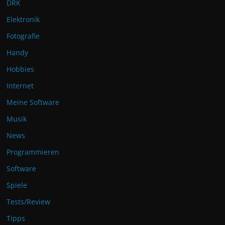
DRK
Elektronik
Fotografie
Handy
Hobbies
Internet
Meine Software
Musik
News
Programmieren
Software
Spiele
Tests/Review
Tipps