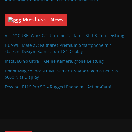
Moschuss – News
ALLDOCUBE iWork GT Ultra mit Tastatur, Stift & Top-Leistung
HUAWEI Mate X7: Faltbares Premium-Smartphone mit
starkem Design, Kamera und 8″ Display
Insta360 Go Ultra – Kleine Kamera, große Leistung
Honor Magic8 Pro: 200MP Kamera, Snapdragon 8 Gen 5 &
6000 Nits Display
Fossibot F116 Pro 5G – Rugged Phone mit Action-Cam!