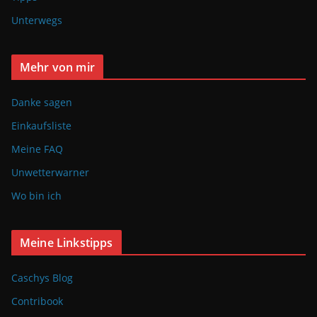
Unterwegs
Mehr von mir
Danke sagen
Einkaufsliste
Meine FAQ
Unwetterwarner
Wo bin ich
Meine Linkstipps
Caschys Blog
Contribook