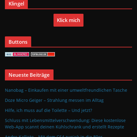
Klingel
Klick mich
Buttons
Neueste Beiträge
Nanobag – Einkaufen mit einer umweltfreundlichen Tasche
Doze Micro Geiger – Strahlung messen im Alltag
Hilfe, ich muss auf die Toilette – Und jetzt?
Schluss mit Lebensmittelverschwendung: Diese kostenlose
Web-App scannt deinen Kühlschrank und erstellt Rezepte
Andre Kallisto – Mit dem C64 zurück in die 80er