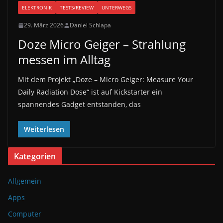
ELEKTRONIK
TESTS/REVIEW
UNTERWEGS
29. März 2026
Daniel Schlapa
Doze Micro Geiger – Strahlung
messen im Alltag
Mit dem Projekt „Doze – Micro Geiger: Measure Your
Daily Radiation Dose“ ist auf Kickstarter ein
spannendes Gadget entstanden, das
Weiterlesen
Kategorien
Allgemein
Apps
Computer