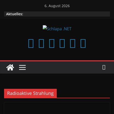
Zum
6. August 2026
Inhalt
Aktuelles:
springen
Radioaktive Strahlung