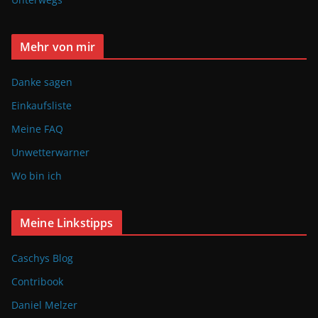
Mehr von mir
Danke sagen
Einkaufsliste
Meine FAQ
Unwetterwarner
Wo bin ich
Meine Linkstipps
Caschys Blog
Contribook
Daniel Melzer