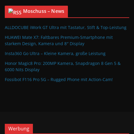
Moschuss – News
ALLDOCUBE iWork GT Ultra mit Tastatur, Stift & Top-Leistung
HUAWEI Mate X7: Faltbares Premium-Smartphone mit
starkem Design, Kamera und 8″ Display
Insta360 Go Ultra – Kleine Kamera, große Leistung
Honor Magic8 Pro: 200MP Kamera, Snapdragon 8 Gen 5 &
6000 Nits Display
Fossibot F116 Pro 5G – Rugged Phone mit Action-Cam!
Werbung