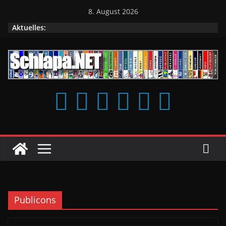
Zum
8. August 2026
Inhalt
Aktuelles:
springen
Publicons