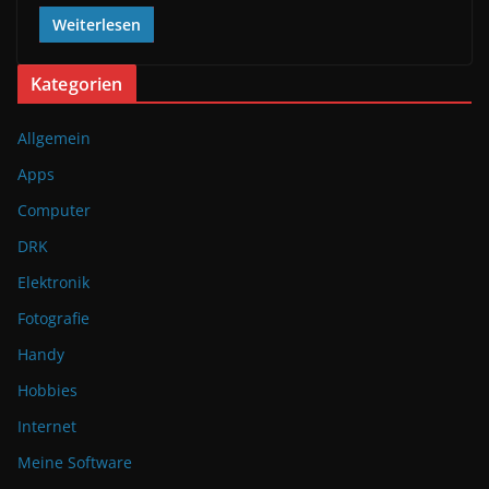
Weiterlesen
Kategorien
Allgemein
Apps
Computer
DRK
Elektronik
Fotografie
Handy
Hobbies
Internet
Meine Software