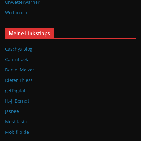
Unwetterwarner
Wo bin ich
Meine Linkstipps
Caschys Blog
Contribook
Daniel Melzer
Dieter Thiess
getDigital
H.-J. Berndt
Jasbee
Meshtastic
Mobiflip.de