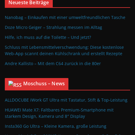
Neueste Beiträge
Nanobag – Einkaufen mit einer umweltfreundlichen Tasche
Doze Micro Geiger – Strahlung messen im Alltag
Hilfe, ich muss auf die Toilette – Und jetzt?
Schluss mit Lebensmittelverschwendung: Diese kostenlose
Web-App scannt deinen Kühlschrank und erstellt Rezepte
Andre Kallisto – Mit dem C64 zurück in die 80er
Moschuss – News
ALLDOCUBE iWork GT Ultra mit Tastatur, Stift & Top-Leistung
HUAWEI Mate X7: Faltbares Premium-Smartphone mit
starkem Design, Kamera und 8″ Display
Insta360 Go Ultra – Kleine Kamera, große Leistung