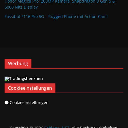
Honor Magic8 Pro: 200MP Kamera, Snapdragon 8 Gen 5 &
6000 Nits Display
Fossibot F116 Pro 5G – Rugged Phone mit Action-Cam!
Werbung
Cookieeinstellungen
Cookieeinstellungen
Copyright © 2026
Schlapa .NET
. Alle Rechte vorbehalten.