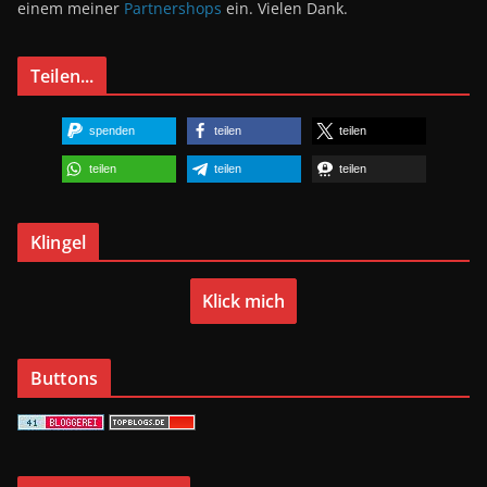
einem meiner
Partnershops
ein. Vielen Dank.
Teilen...
spenden
teilen
teilen
teilen
teilen
teilen
Klingel
Klick mich
Buttons