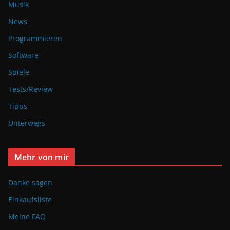
Musik
News
Programmieren
Software
Spiele
Tests/Review
Tipps
Unterwegs
Mehr von mir
Danke sagen
Einkaufsliste
Meine FAQ