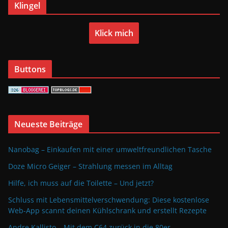
Klingel
Klick mich
Buttons
Neueste Beiträge
Nanobag – Einkaufen mit einer umweltfreundlichen Tasche
Doze Micro Geiger – Strahlung messen im Alltag
Hilfe, ich muss auf die Toilette – Und jetzt?
Schluss mit Lebensmittelverschwendung: Diese kostenlose
Web-App scannt deinen Kühlschrank und erstellt Rezepte
Andre Kallisto – Mit dem C64 zurück in die 80er