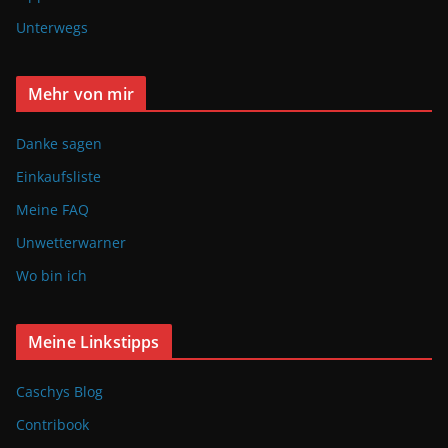
Unterwegs
Mehr von mir
Danke sagen
Einkaufsliste
Meine FAQ
Unwetterwarner
Wo bin ich
Meine Linkstipps
Caschys Blog
Contribook