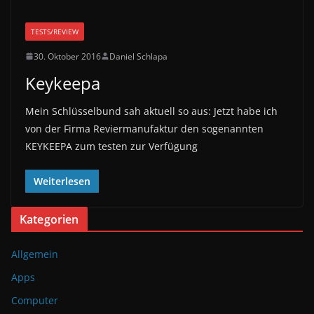
TESTS/REVIEW
30. Oktober 2016
Daniel Schlapa
Keykeepa
Mein Schlüsselbund sah aktuell so aus: Jetzt habe ich
von der Firma Reviermanufaktur den sogenannten
KEYKEEPA zum testen zur Verfügung
Weiterlesen
Kategorien
Allgemein
Apps
Computer