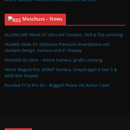
Moschuss – News
ALLDOCUBE iWork GT Ultra mit Tastatur, Stift & Top-Leistung
HUAWEI Mate X7: Faltbares Premium-Smartphone mit
starkem Design, Kamera und 8″ Display
Insta360 Go Ultra – Kleine Kamera, große Leistung
Honor Magic8 Pro: 200MP Kamera, Snapdragon 8 Gen 5 &
6000 Nits Display
Fossibot F116 Pro 5G – Rugged Phone mit Action-Cam!