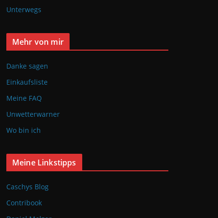
Unterwegs
Mehr von mir
Danke sagen
Einkaufsliste
Meine FAQ
Unwetterwarner
Wo bin ich
Meine Linkstipps
Caschys Blog
Contribook