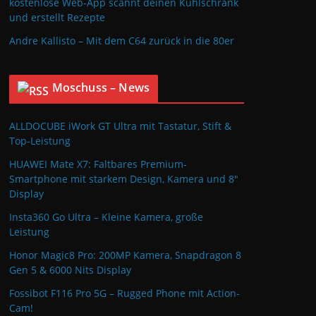
kostenlose Web-App scannt deinen Kühlschrank
und erstellt Rezepte
Andre Kallisto – Mit dem C64 zurück in die 80er
Moschuss – News
ALLDOCUBE iWork GT Ultra mit Tastatur, Stift &
Top-Leistung
HUAWEI Mate X7: Faltbares Premium-
Smartphone mit starkem Design, Kamera und 8″
Display
Insta360 Go Ultra – Kleine Kamera, große
Leistung
Honor Magic8 Pro: 200MP Kamera, Snapdragon 8
Gen 5 & 6000 Nits Display
Fossibot F116 Pro 5G – Rugged Phone mit Action-
Cam!