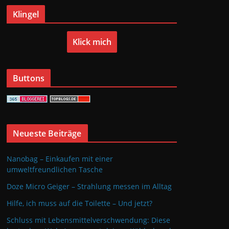
Klingel
Klick mich
Buttons
Neueste Beiträge
Nanobag – Einkaufen mit einer
umweltfreundlichen Tasche
Doze Micro Geiger – Strahlung messen im Alltag
Hilfe, ich muss auf die Toilette – Und jetzt?
Schluss mit Lebensmittelverschwendung: Diese