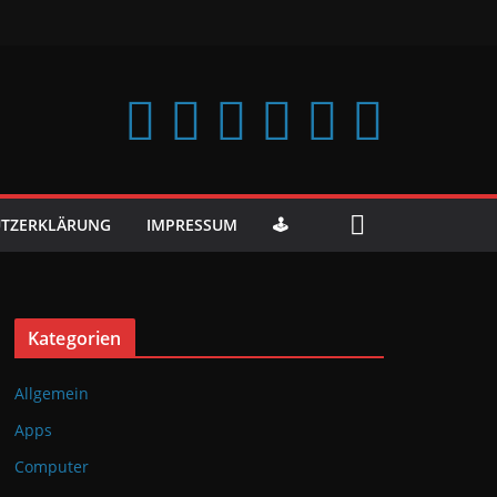
TZERKLÄRUNG
IMPRESSUM
🕹️
Kategorien
Allgemein
Apps
Computer