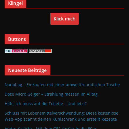
Klingel
Klick mich
Buttons
Neueste Beiträge
Nanobag – Einkaufen mit einer umweltfreundlichen Tasche
Doze Micro Geiger – Strahlung messen im Alltag
Hilfe, ich muss auf die Toilette – Und jetzt?
Schluss mit Lebensmittelverschwendung: Diese kostenlose
Web-App scannt deinen Kühlschrank und erstellt Rezepte
Andre Kallisto – Mit dem C64 zurück in die 80er