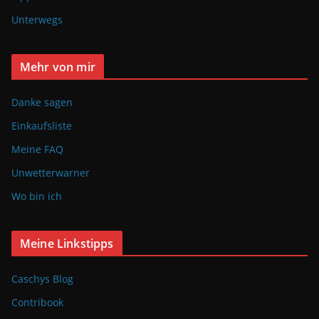
Unterwegs
Mehr von mir
Danke sagen
Einkaufsliste
Meine FAQ
Unwetterwarner
Wo bin ich
Meine Linkstipps
Caschys Blog
Contribook