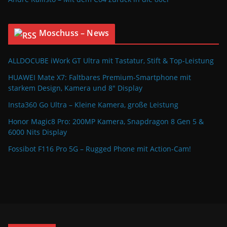
Moschuss – News
ALLDOCUBE iWork GT Ultra mit Tastatur, Stift & Top-Leistung
HUAWEI Mate X7: Faltbares Premium-Smartphone mit
starkem Design, Kamera und 8″ Display
Insta360 Go Ultra – Kleine Kamera, große Leistung
Honor Magic8 Pro: 200MP Kamera, Snapdragon 8 Gen 5 &
6000 Nits Display
Fossibot F116 Pro 5G – Rugged Phone mit Action-Cam!