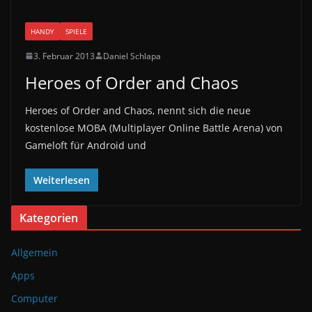
HANDY
SPIELE
3. Februar 2013
Daniel Schlapa
Heroes of Order and Chaos
Heroes of Order and Chaos, nennt sich die neue
kostenlose MOBA (Multiplayer Online Battle Arena) von
Gameloft für Android und
Weiterlesen
Kategorien
Allgemein
Apps
Computer