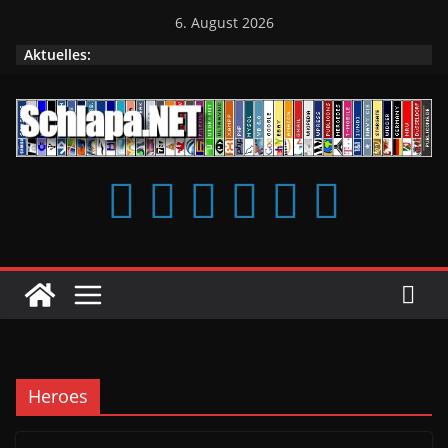
Zum
6. August 2026
Inhalt
Aktuelles:
springen
Heroes