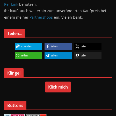
Ref-Link
benutzen.
Ihr kauft auch weiterhin zum unveränderten Kaufpreis bei
einem meiner
Partnershops
ein. Vielen Dank.
Teilen...
spenden
teilen
teilen
teilen
teilen
teilen
Klingel
Klick mich
Buttons