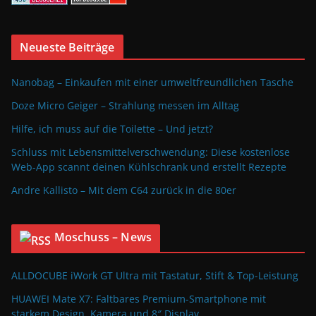
Neueste Beiträge
Nanobag – Einkaufen mit einer umweltfreundlichen Tasche
Doze Micro Geiger – Strahlung messen im Alltag
Hilfe, ich muss auf die Toilette – Und jetzt?
Schluss mit Lebensmittelverschwendung: Diese kostenlose
Web-App scannt deinen Kühlschrank und erstellt Rezepte
Andre Kallisto – Mit dem C64 zurück in die 80er
Moschuss – News
ALLDOCUBE iWork GT Ultra mit Tastatur, Stift & Top-Leistung
HUAWEI Mate X7: Faltbares Premium-Smartphone mit
starkem Design, Kamera und 8″ Display