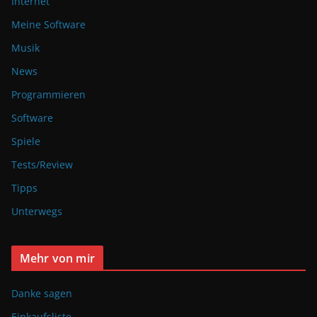
Internet
Meine Software
Musik
News
Programmieren
Software
Spiele
Tests/Review
Tipps
Unterwegs
Mehr von mir
Danke sagen
Einkaufsliste