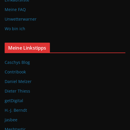
Meine FAQ
Unwetterwarner
Wo bin ich
Meine Linkstipps
Caschys Blog
Contribook
Daniel Melzer
Dieter Thiess
getDigital
H.-J. Berndt
Jasbee
Meshtastic