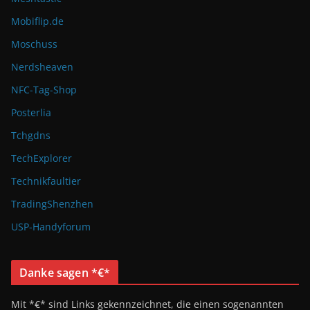
Mobiflip.de
Moschuss
Nerdsheaven
NFC-Tag-Shop
Posterlia
Tchgdns
TechExplorer
Technikfaultier
TradingShenzhen
USP-Handyforum
Danke sagen *€*
Mit *€* sind Links gekennzeichnet, die einen sogenannten