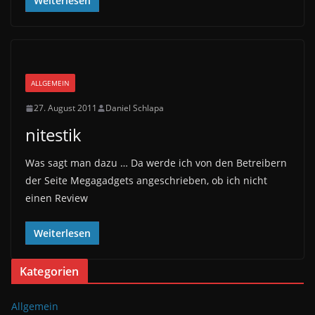
Weiterlesen
ALLGEMEIN
27. August 2011
Daniel Schlapa
nitestik
Was sagt man dazu … Da werde ich von den Betreibern
der Seite Megagadgets angeschrieben, ob ich nicht
einen Review
Weiterlesen
Kategorien
Allgemein