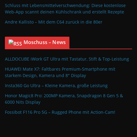
Schluss mit Lebensmittelverschwendung: Diese kostenlose
Web-App scannt deinen Kühlschrank und erstellt Rezepte
Andre Kallisto – Mit dem C64 zurück in die 80er
Moschuss – News
ALLDOCUBE iWork GT Ultra mit Tastatur, Stift & Top-Leistung
HUAWEI Mate X7: Faltbares Premium-Smartphone mit
starkem Design, Kamera und 8″ Display
Insta360 Go Ultra – Kleine Kamera, große Leistung
Honor Magic8 Pro: 200MP Kamera, Snapdragon 8 Gen 5 &
6000 Nits Display
Fossibot F116 Pro 5G – Rugged Phone mit Action-Cam!