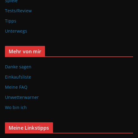
Spiele
Tests/Review
Tipps
Unterwegs
Mehr von mir
Danke sagen
Einkaufsliste
Meine FAQ
Unwetterwarner
Wo bin ich
Meine Linkstipps