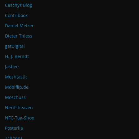
Caschys Blog
Contribook
Daniel Melzer
Dieter Thiess
getDigital
H.-J. Berndt
Jasbee
Meshtastic
Mobiflip.de
Moschuss
Nerdsheaven
NFC-Tag-Shop
Posterlia
Tchgdns