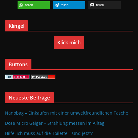
teilen
teilen
teilen
Klingel
Klick mich
Buttons
Neueste Beiträge
Nanobag – Einkaufen mit einer umweltfreundlichen Tasche
Doze Micro Geiger – Strahlung messen im Alltag
Hilfe, ich muss auf die Toilette – Und jetzt?