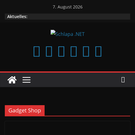
Zum
7. August 2026
Inhalt
Aktuelles:
springen
Gadget Shop