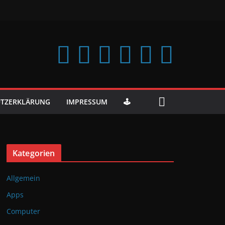
TZERKLÄRUNG
IMPRESSUM
🕹️
Kategorien
Allgemein
Apps
Computer