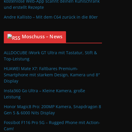
kostenlose Web-App scannt deinen Kühlschrank
und erstellt Rezepte
Andre Kallisto – Mit dem C64 zurück in die 80er
Moschuss – News
ALLDOCUBE iWork GT Ultra mit Tastatur, Stift &
Top-Leistung
HUAWEI Mate X7: Faltbares Premium-
Smartphone mit starkem Design, Kamera und 8″
Display
Insta360 Go Ultra – Kleine Kamera, große
Leistung
Honor Magic8 Pro: 200MP Kamera, Snapdragon 8
Gen 5 & 6000 Nits Display
Fossibot F116 Pro 5G – Rugged Phone mit Action-
Cam!