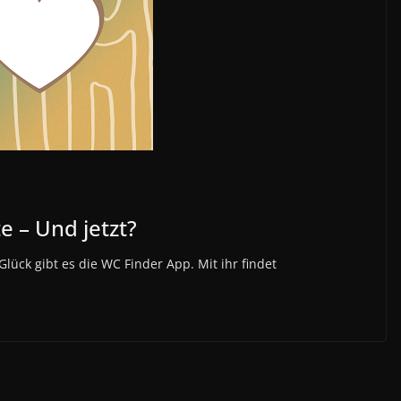
te – Und jetzt?
 Glück gibt es die WC Finder App. Mit ihr findet