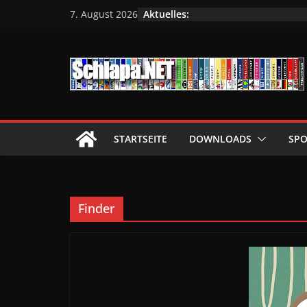
Zum
Aktuelles:
7. August 2026
Inhalt
springen
STARTSEITE
DOWNLOADS
SPO
Finder