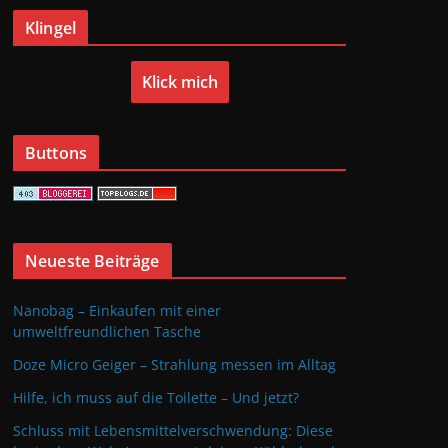
Klingel
Klick mich
Buttons
Neueste Beiträge
Nanobag – Einkaufen mit einer
umweltfreundlichen Tasche
Doze Micro Geiger – Strahlung messen im Alltag
Hilfe, ich muss auf die Toilette – Und jetzt?
Schluss mit Lebensmittelverschwendung: Diese