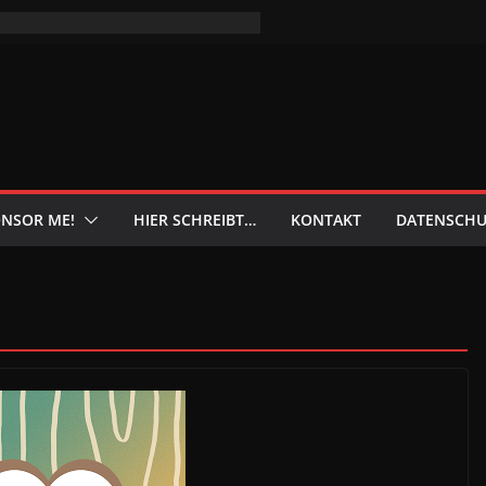
NSOR ME!
HIER SCHREIBT…
KONTAKT
DATENSCHU