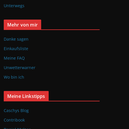
Unterwegs
Mehr von mir
Danke sagen
Einkaufsliste
Meine FAQ
Unwetterwarner
Wo bin ich
Meine Linkstipps
Caschys Blog
Contribook