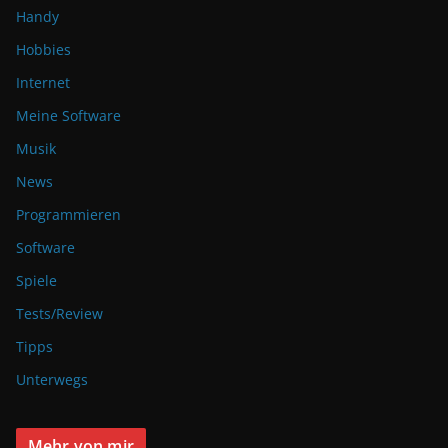
Handy
Hobbies
Internet
Meine Software
Musik
News
Programmieren
Software
Spiele
Tests/Review
Tipps
Unterwegs
Mehr von mir