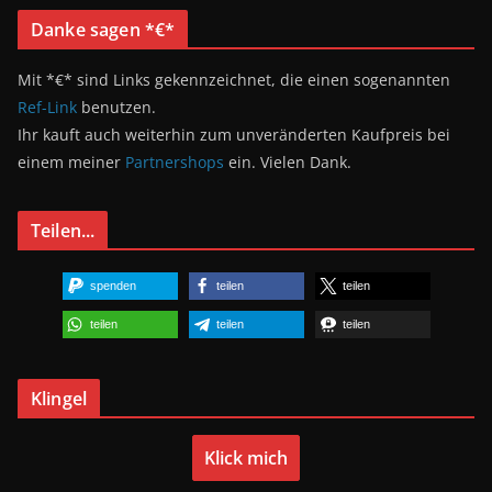
Danke sagen *€*
Mit *€* sind Links gekennzeichnet, die einen sogenannten
Ref-Link
benutzen.
Ihr kauft auch weiterhin zum unveränderten Kaufpreis bei
einem meiner
Partnershops
ein. Vielen Dank.
Teilen...
spenden
teilen
teilen
teilen
teilen
teilen
Klingel
Klick mich