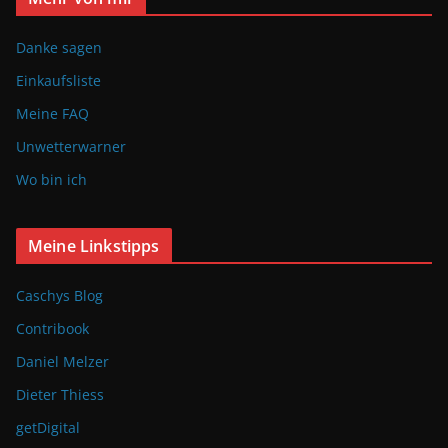
Danke sagen
Einkaufsliste
Meine FAQ
Unwetterwarner
Wo bin ich
Meine Linkstipps
Caschys Blog
Contribook
Daniel Melzer
Dieter Thiess
getDigital