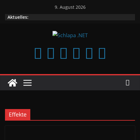
Zum
9. August 2026
Inhalt
Aktuelles:
springen
Effekte