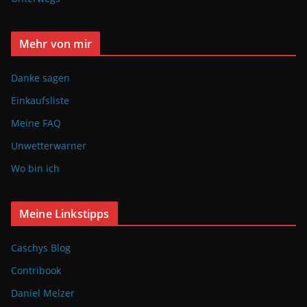
Mehr von mir
Danke sagen
Einkaufsliste
Meine FAQ
Unwetterwarner
Wo bin ich
Meine Linkstipps
Caschys Blog
Contribook
Daniel Melzer