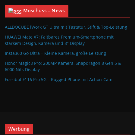
Moschuss – News
ALLDOCUBE iWork GT Ultra mit Tastatur, Stift & Top-Leistung
HUAWEI Mate X7: Faltbares Premium-Smartphone mit
starkem Design, Kamera und 8″ Display
Insta360 Go Ultra – Kleine Kamera, große Leistung
Honor Magic8 Pro: 200MP Kamera, Snapdragon 8 Gen 5 &
6000 Nits Display
Fossibot F116 Pro 5G – Rugged Phone mit Action-Cam!
Werbung