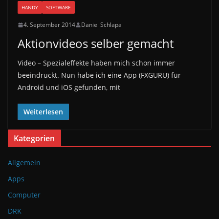
HANDY
SOFTWARE
4. September 2014
Daniel Schlapa
Aktionvideos selber gemacht
Video – Spezialeffekte haben mich schon immer
beeindruckt. Nun habe ich eine App (FXGURU) für
Android und iOS gefunden, mit
Weiterlesen
Kategorien
Allgemein
Apps
Computer
DRK