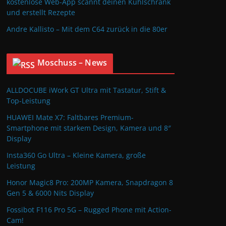
kostenlose Web-App scannt deinen Kühlschrank
und erstellt Rezepte
Andre Kallisto – Mit dem C64 zurück in die 80er
Moschuss – News
ALLDOCUBE iWork GT Ultra mit Tastatur, Stift &
Top-Leistung
HUAWEI Mate X7: Faltbares Premium-
Smartphone mit starkem Design, Kamera und 8″
Display
Insta360 Go Ultra – Kleine Kamera, große
Leistung
Honor Magic8 Pro: 200MP Kamera, Snapdragon 8
Gen 5 & 6000 Nits Display
Fossibot F116 Pro 5G – Rugged Phone mit Action-
Cam!