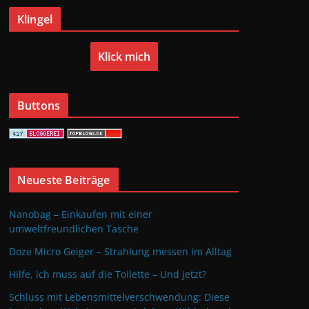
Klingel
Klick mich
Buttons
Neueste Beiträge
Nanobag – Einkaufen mit einer
umweltfreundlichen Tasche
Doze Micro Geiger – Strahlung messen im Alltag
Hilfe, ich muss auf die Toilette – Und jetzt?
Schluss mit Lebensmittelverschwendung: Diese