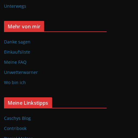
Unterwegs
Mehr von mir
Danke sagen
Einkaufsliste
Meine FAQ
Unwetterwarner
Wo bin ich
Meine Linkstipps
Caschys Blog
Contribook