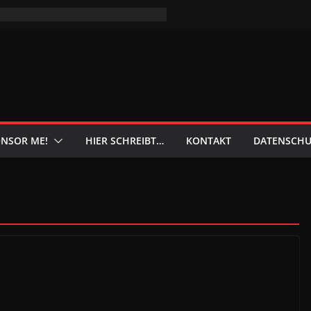
NSOR ME!
HIER SCHREIBT…
KONTAKT
DATENSCHU