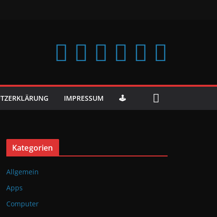
TZERKLÄRUNG
IMPRESSUM
🕹️
Kategorien
Allgemein
Apps
Computer