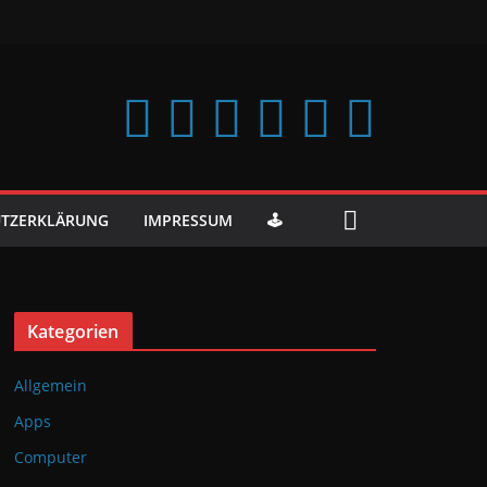
TZERKLÄRUNG
IMPRESSUM
🕹️
Kategorien
Allgemein
Apps
Computer