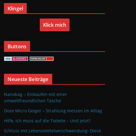
Klingel
Klick mich
Buttons
Neueste Beiträge
Nanobag – Einkaufen mit einer
umweltfreundlichen Tasche
Doze Micro Geiger – Strahlung messen im Alltag
Hilfe, ich muss auf die Toilette – Und jetzt?
Schluss mit Lebensmittelverschwendung: Diese