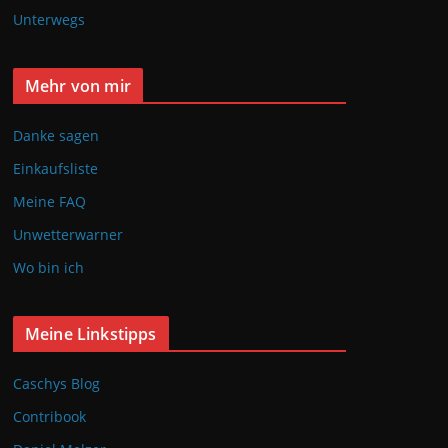
Unterwegs
Mehr von mir
Danke sagen
Einkaufsliste
Meine FAQ
Unwetterwarner
Wo bin ich
Meine Linkstipps
Caschys Blog
Contribook