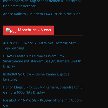
kostenlose Web-App scannt deinen Kühlschrank
und erstellt Rezepte
Andre Kallisto – Mit dem C64 zurück in die 80er
Moschuss – News
ALLDOCUBE iWork GT Ultra mit Tastatur, Stift &
Top-Leistung
HUAWEI Mate X7: Faltbares Premium-
Smartphone mit starkem Design, Kamera und 8″
Display
Insta360 Go Ultra – Kleine Kamera, große
Leistung
Honor Magic8 Pro: 200MP Kamera, Snapdragon 8
Gen 5 & 6000 Nits Display
Fossibot F116 Pro 5G – Rugged Phone mit Action-
Cam!