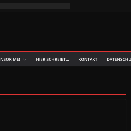
NSOR ME!
HIER SCHREIBT…
KONTAKT
DATENSCHU